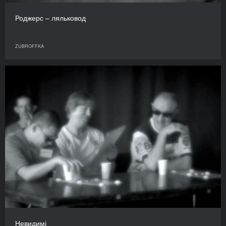
Роджерс – ляльковод
ZUBROFFKA
Невидимі