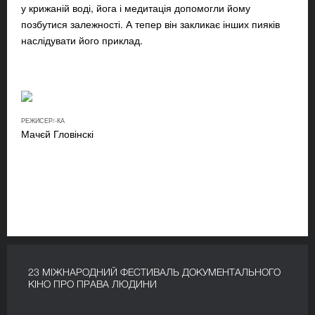
у крижаній воді, йога і медитація допомогли йому
позбутися залежності. А тепер він закликає інших пияків
наслідувати його приклад.
РЕЖИСЕР/-КА
Мачєй Гловінскі
23 МІЖНАРОДНИЙ ФЕСТИВАЛЬ ДОКУМЕНТАЛЬНОГО
КІНО ПРО ПРАВА ЛЮДИНИ