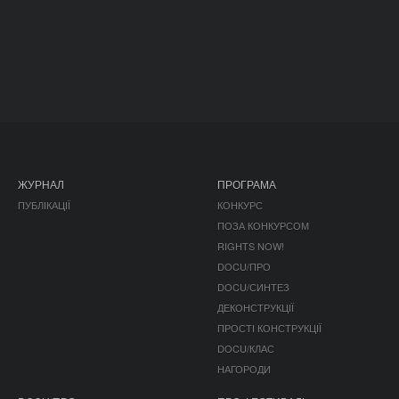
ЖУРНАЛ
ПРОГРАМА
ПУБЛІКАЦІЇ
КОНКУРС
ПОЗА КОНКУРСОМ
RIGHTS NOW!
DOCU/ПРО
DOCU/СИНТЕЗ
ДЕКОНСТРУКЦІЇ
ПРОСТІ КОНСТРУКЦІЇ
DOCU/КЛАС
НАГОРОДИ