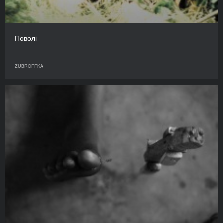
Поволі
ZUBROFFKA