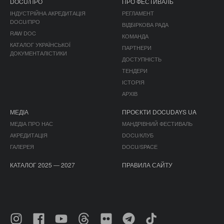
DOCU/ПРО
ПРО ФЕСТИВАЛЬ
ІНДУСТРІЙНА АКРЕДИТАЦІЯ
РЕГЛАМЕНТ
DOCU/ПРО
ВІДБІРКОВА РАДА
RAW DOC
КОМАНДА
КАТАЛОГ УКРАЇНСЬКОЇ
ПАРТНЕРИ
ДОКУМЕНТАЛІСТИКИ
ДОСТУПНІСТЬ
ТЕНДЕРИ
ІСТОРІЯ
АРХІВ
МЕДІА
ПРОЄКТИ DOCUDAYS UA
МЕДІА ПРО НАС
МАНДРІВНИЙ ФЕСТИВАЛЬ
АКРЕДИТАЦІЯ
DOCU/КЛУБ
ГАЛЕРЕЯ
DOCU/SPACE
КАТАЛОГ 2025 — 2027
ПРАВИЛА САЙТУ