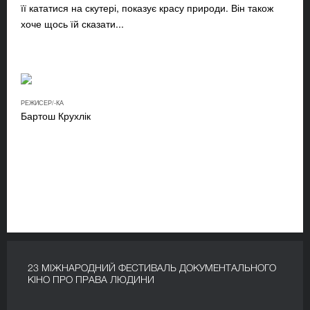
її кататися на скутері, показує красу природи. Він також
хоче щось їй сказати...
РЕЖИСЕР/-КА
Бартош Крухлік
23 МІЖНАРОДНИЙ ФЕСТИВАЛЬ ДОКУМЕНТАЛЬНОГО
КІНО ПРО ПРАВА ЛЮДИНИ