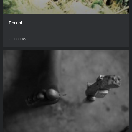
Поволі
ZUBROFFKA