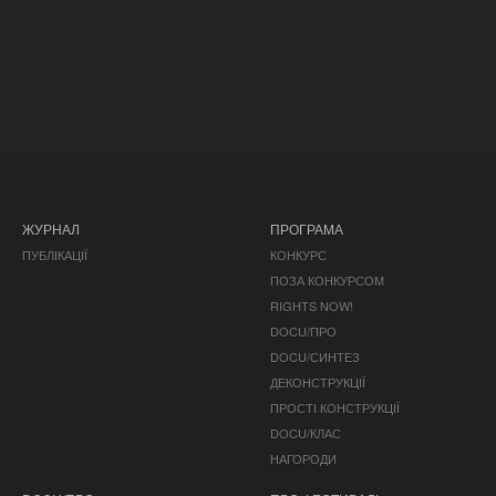
ЖУРНАЛ
ПРОГРАМА
ПУБЛІКАЦІЇ
КОНКУРС
ПОЗА КОНКУРСОМ
RIGHTS NOW!
DOCU/ПРО
DOCU/СИНТЕЗ
ДЕКОНСТРУКЦІЇ
ПРОСТІ КОНСТРУКЦІЇ
DOCU/КЛАС
НАГОРОДИ