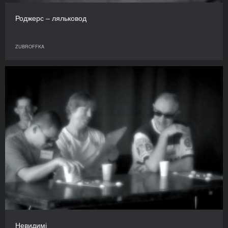
Роджерс – ляльковод
ZUBROFFKA
Невидимі