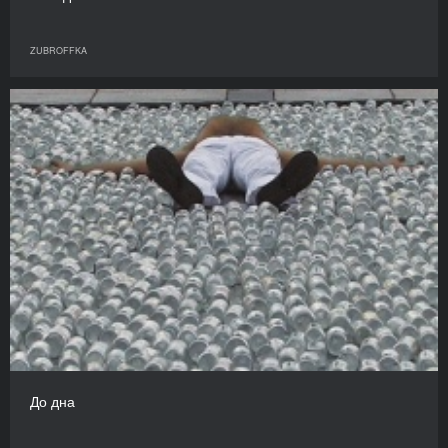
ZUBROFFKA
До дна