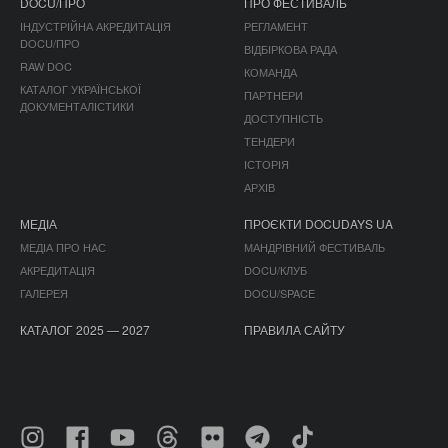
DOCU/ПРО
ПРО ФЕСТИВАЛЬ
ІНДУСТРІЙНА АКРЕДИТАЦІЯ
РЕГЛАМЕНТ
DOCU/ПРО
ВІДБІРКОВА РАДА
RAW DOC
КОМАНДА
КАТАЛОГ УКРАЇНСЬКОЇ
ПАРТНЕРИ
ДОКУМЕНТАЛІСТИКИ
ДОСТУПНІСТЬ
ТЕНДЕРИ
ІСТОРІЯ
АРХІВ
МЕДІА
ПРОЄКТИ DOCUDAYS UA
МЕДІА ПРО НАС
МАНДРІВНИЙ ФЕСТИВАЛЬ
АКРЕДИТАЦІЯ
DOCU/КЛУБ
ГАЛЕРЕЯ
DOCU/SPACE
КАТАЛОГ 2025 — 2027
ПРАВИЛА САЙТУ