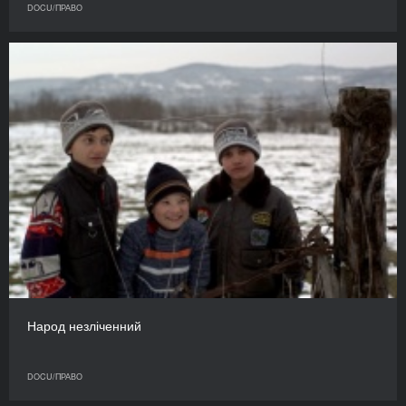
DOCU/ПРАВО
Народ незліченний
DOCU/ПРАВО