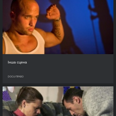
Інша сцена
DOCU/ПРАВО