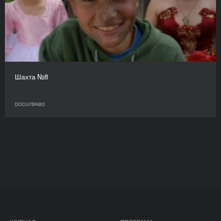
Шахта №8
DOCU/ПРАВО