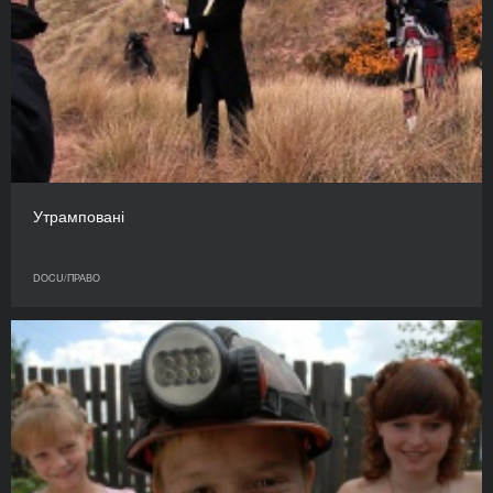
Утрамповані
DOCU/ПРАВО