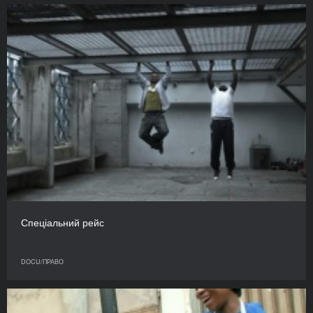
Спеціальний рейс
DOCU/ПРАВО