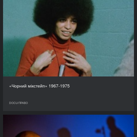
«Чорний мікстейп» 1967-1975
DOCU/ПРАВО