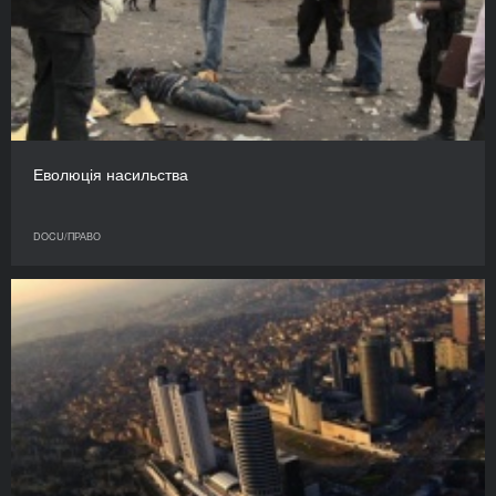
Еволюція насильства
DOCU/ПРАВО