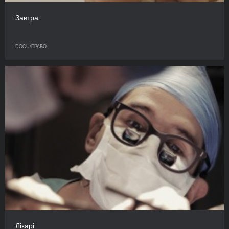
Завтра
DOCU/ПРАВО
Лікарі