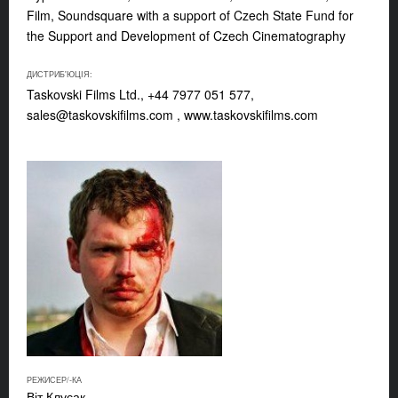
Film, Soundsquare with a support of Czech State Fund for
the Support and Development of Czech Cinematography
ДИСТРИБ'ЮЦІЯ:
Taskovski Films Ltd., +44 7977 051 577,
sales@taskovskifilms.com
, www.taskovskifilms.com
РЕЖИСЕР/-КА
Віт Клусак