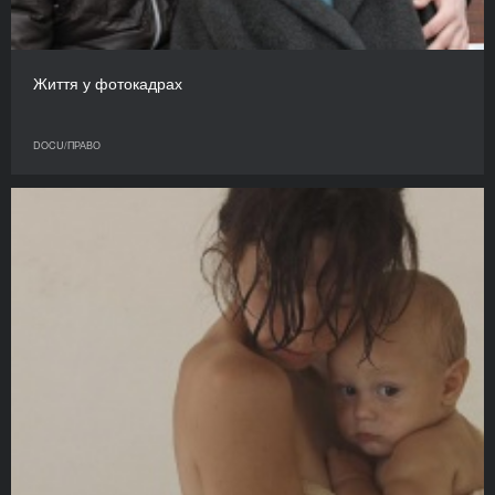
Життя у фотокадрах
DOCU/ПРАВО