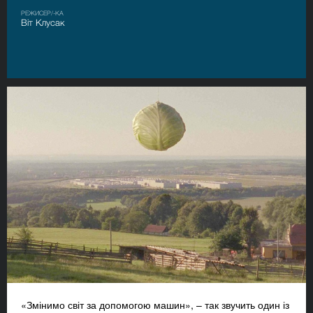
РЕЖИСЕР/-КА
Віт Клусак
«Змінимо світ за допомогою машин», – так звучить один із