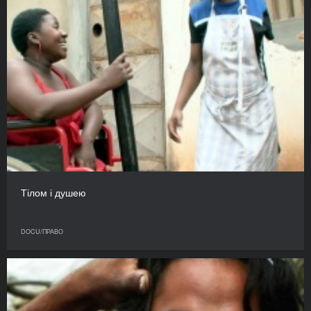
Тілом і душею
DOCU/ПРАВО