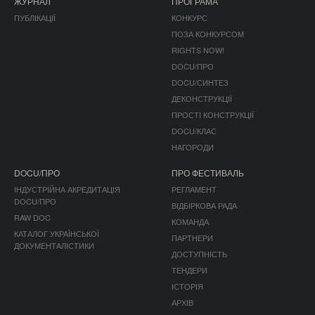
ЖУРНАЛ
ПРОГРАМА
ПУБЛІКАЦІЇ
КОНКУРС
ПОЗА КОНКУРСОМ
RIGHTS NOW!
DOCU/ПРО
DOCU/СИНТЕЗ
ДЕКОНСТРУКЦІЇ
ПРОСТІ КОНСТРУКЦІЇ
DOCU/КЛАС
НАГОРОДИ
DOCU/ПРО
ПРО ФЕСТИВАЛЬ
ІНДУСТРІЙНА АКРЕДИТАЦІЯ
РЕГЛАМЕНТ
DOCU/ПРО
ВІДБІРКОВА РАДА
RAW DOC
КОМАНДА
КАТАЛОГ УКРАЇНСЬКОЇ
ПАРТНЕРИ
ДОКУМЕНТАЛІСТИКИ
ДОСТУПНІСТЬ
ТЕНДЕРИ
ІСТОРІЯ
АРХІВ