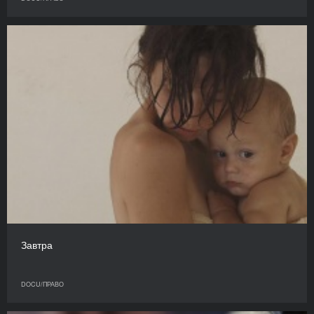
Завтра
DOCU/ПРАВО