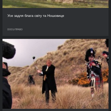
Усе задля блага світу та Ношовице
DOCU/ПРАВО