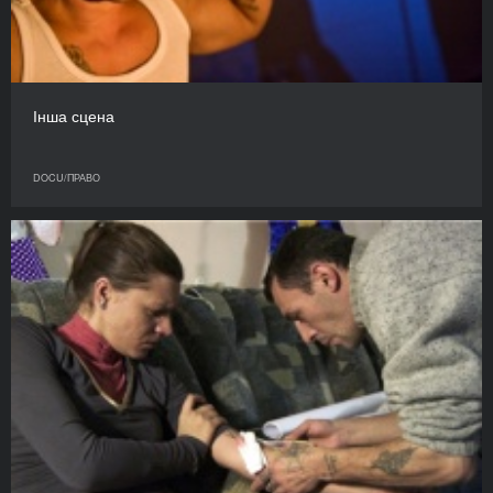
Інша сцена
DOCU/ПРАВО