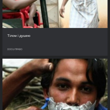
Тілом і душею
DOCU/ПРАВО