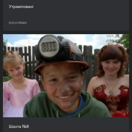
Утрамповані
DOCU/ПРАВО
Шахта №8