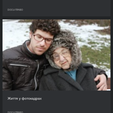
DOCU/ПРАВО
Життя у фотокадрах
DOCU/ПРАВО