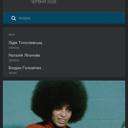
ЧЕРВНЯ 2026
ЖУРІ
Лідія Тополевська
УКРАЇНА
Наталія Лігачова
УКРАЇНА
Богдан Голомічек
ЧЕХІЯ