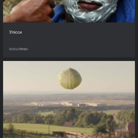
Улісси
DOCU/ПРАВО