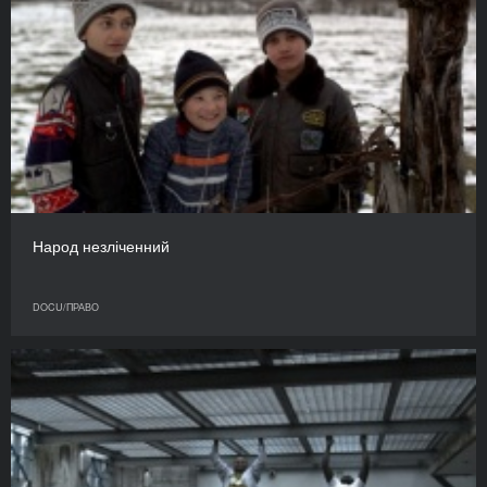
Народ незліченний
DOCU/ПРАВО