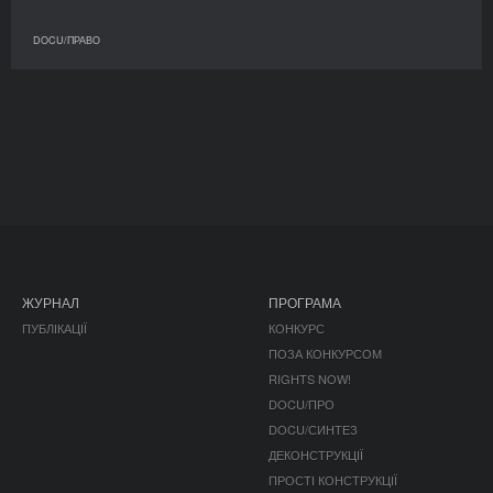
DOCU/ПРАВО
ЖУРНАЛ
ПРОГРАМА
ПУБЛІКАЦІЇ
КОНКУРС
ПОЗА КОНКУРСОМ
RIGHTS NOW!
DOCU/ПРО
DOCU/СИНТЕЗ
ДЕКОНСТРУКЦІЇ
ПРОСТІ КОНСТРУКЦІЇ