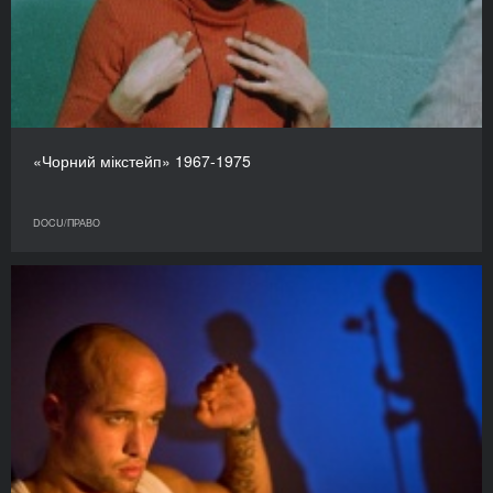
«Чорний мікстейп» 1967-1975
DOCU/ПРАВО