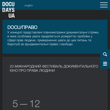
english
DOCU/ПРАВО
У конкурсі представлені повнометражні документальні стрічки,
в яких особлива увага приділяється розкриттю проблем у
сфері прав людини, приверненню уваги до цих питань та
боротьбі за фундаментальні права і свободи.
23 МІЖНАРОДНИЙ ФЕСТИВАЛЬ ДОКУМЕНТАЛЬНОГО
КІНО ПРО ПРАВА ЛЮДИНИ
5 — 12