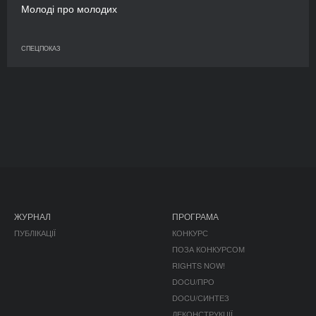
Молоді про молодих
СПЕЦПОКАЗ
ЖУРНАЛ
ПРОГРАМА
ПУБЛІКАЦІЇ
КОНКУРС
ПОЗА КОНКУРСОМ
RIGHTS NOW!
DOCU/ПРО
DOCU/СИНТЕЗ
ДЕКОНСТРУКЦІЇ