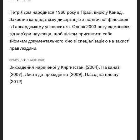
Петр Льом народився 1968 року в Празі, виріс у Канаді.
Захистив кандидатську дисертацію з політичної філософії
в Гарвардському університеті. Однак 2003 року відмовився
від кар’єри науковця, щоб цілком присвятити себе
зйомкам документального кіно зі спеціалізацією на захисті
прав людини.
ВИБРАНА ФІЛЬМОГРАФІЯ
Викрадення нареченої у Киргизстані (2004), На канаті
(2007), Листи до президента (2009), Назад на площу
(2012)