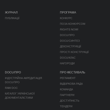
ЖУРНАЛ
ПРОГРАМА
ПУБЛІКАЦІЇ
КОНКУРС
ПОЗА КОНКУРСОМ
RIGHTS NOW!
DOCU/ПРО
DOCU/СИНТЕЗ
ДЕКОНСТРУКЦІЇ
ПРОСТІ КОНСТРУКЦІЇ
DOCU/КЛАС
НАГОРОДИ
DOCU/ПРО
ПРО ФЕСТИВАЛЬ
ІНДУСТРІЙНА АКРЕДИТАЦІЯ
РЕГЛАМЕНТ
DOCU/ПРО
ВІДБІРКОВА РАДА
RAW DOC
КОМАНДА
КАТАЛОГ УКРАЇНСЬКОЇ
ПАРТНЕРИ
ДОКУМЕНТАЛІСТИКИ
ДОСТУПНІСТЬ
ТЕНДЕРИ