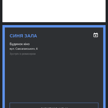
СИНЯ ЗАЛА
Будинок кіно
вул. Саксаганського, 6
Зустріч із режисером