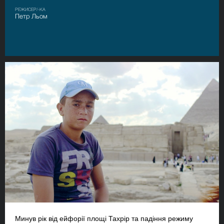
РЕЖИСЕР/-КА
Петр Льом
Минув рік від ейфорії площі Тахрір та падіння режиму