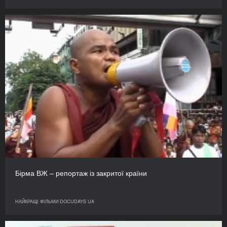
Бірма ВЖ – репортаж із закритої країни
НАЙКРАЩІ ФІЛЬМИ DOCUDAYS UA