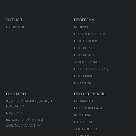
ЖУРНАЛ
ПРОГРАМА
ПУБЛІКАЦІЇ
КОНКУРС
ПОЗА КОНКУРСОМ
RIGHTS NOW!
DOCU/ПРО
DOCU/СИНТЕЗ
ДЕКОНСТРУКЦІЇ
ПРОСТІ КОНСТРУКЦІЇ
DOCU/КЛАС
НАГОРОДИ
DOCU/ПРО
ПРО ФЕСТИВАЛЬ
ІНДУСТРІЙНА АКРЕДИТАЦІЯ
РЕГЛАМЕНТ
DOCU/ПРО
ВІДБІРКОВА РАДА
RAW DOC
КОМАНДА
КАТАЛОГ УКРАЇНСЬКОЇ
ПАРТНЕРИ
ДОКУМЕНТАЛІСТИКИ
ДОСТУПНІСТЬ
ТЕНДЕРИ