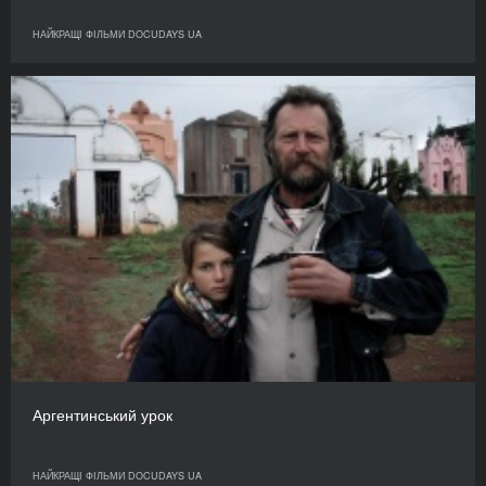
НАЙКРАЩІ ФІЛЬМИ DOCUDAYS UA
Аргентинський урок
НАЙКРАЩІ ФІЛЬМИ DOCUDAYS UA