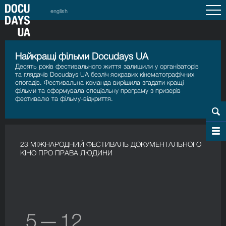
english
Найкращі фільми Docudays UA
Десять років фестивального життя залишили у організаторів
та глядачів Docudays UA безліч яскравих кінематографічних
спогадів. Фестивальна команда вирішила згадати кращі
фільми та сформувала спеціальну програму з призерів
фестивалю та фільму-відкриття.
23 МІЖНАРОДНИЙ ФЕСТИВАЛЬ ДОКУМЕНТАЛЬНОГО
КІНО ПРО ПРАВА ЛЮДИНИ
5 — 12