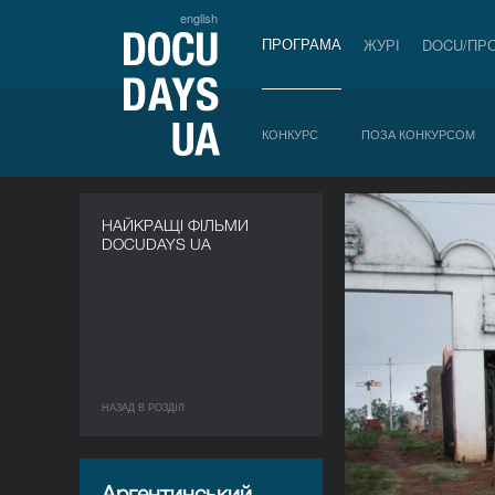
english
ПРОГРАМА
ЖУРІ
DOCU/ПР
КОНКУРС
ПОЗА КОНКУРСОМ
НАЙКРАЩІ ФІЛЬМИ
DOCUDAYS UA
НАЗАД В РОЗДIЛ
Аргентинський