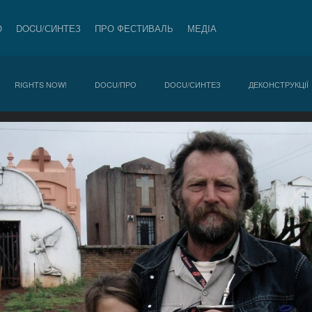
О
DOCU/СИНТЕЗ
ПРО ФЕСТИВАЛЬ
МЕДІА
RIGHTS NOW!
DOCU/ПРО
DOCU/СИНТЕЗ
ДЕКОНСТРУКЦІЇ