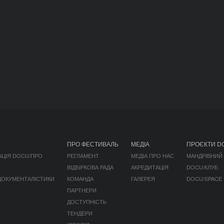
ПРО ФЕСТИВАЛЬ
МЕДІА
ПРОЄКТИ D
АЦІЯ DOCU/ПРО
РЕГЛАМЕНТ
МЕДІА ПРО НАС
МАНДРІВНИЙ
ВІДБІРКОВА РАДА
АКРЕДИТАЦІЯ
DOCU/КЛУБ
 ДОКУМЕНТАЛІСТИКИ
КОМАНДА
ГАЛЕРЕЯ
DOCU/SPACE
ПАРТНЕРИ
ДОСТУПНІСТЬ
ТЕНДЕРИ