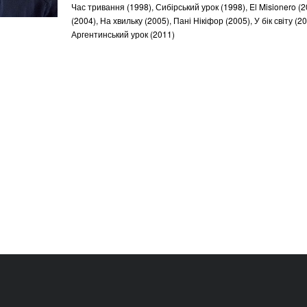
Час тривання (1998), Сибірський урок (1998), El Misionero (20
(2004), На хвильку (2005), Пані Нікіфор (2005), У бік світу (20
Аргентинський урок (2011)