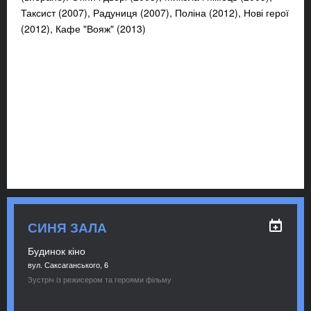
Таксист (2007), Радуниця (2007), Поліна (2012), Нові герої
(2012), Кафе "Вояж" (2013)
СИНЯ ЗАЛА
Будинок кіно
вул. Саксаганського, 6
Зустріч із режисером та героями фільму