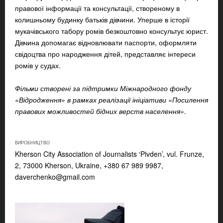
правової інформації та консультації, створеному в
колишньому будинку батьків дівчини. Уперше в історії
мукачівського табору ромів безкоштовно консультує юрист.
Дівчина допомагає відновлювати паспорти, оформляти
свідоцтва про народження дітей, представляє інтереси
ромів у судах.
Фільми створені за підтримки Міжнародного фонду
«Відродження» в рамках реалізації ініціативи «Посилення
правових можливостей бідних верств населення».
ВИРОБНИЦТВО
Kherson City Association of Journalists ‘Pivden’, vul. Frunze,
2, 73000 Kherson, Ukraine, +380 67 989 9987,
daverchenko@gmail.com