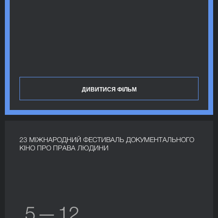
ДИВИТИСЯ ФІЛЬМ
23 МІЖНАРОДНИЙ ФЕСТИВАЛЬ ДОКУМЕНТАЛЬНОГО
КІНО ПРО ПРАВА ЛЮДИНИ
5 — 12