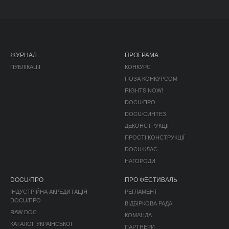
ЖУРНАЛ
ПРОГРАМА
ПУБЛІКАЦІЇ
КОНКУРС
ПОЗА КОНКУРСОМ
RIGHTS NOW!
DOCU/ПРО
DOCU/СИНТЕЗ
ДЕКОНСТРУКЦІЇ
ПРОСТІ КОНСТРУКЦІЇ
DOCU/КЛАС
НАГОРОДИ
DOCU/ПРО
ПРО ФЕСТИВАЛЬ
ІНДУСТРІЙНА АКРЕДИТАЦІЯ
РЕГЛАМЕНТ
DOCU/ПРО
ВІДБІРКОВА РАДА
RAW DOC
КОМАНДА
КАТАЛОГ УКРАЇНСЬКОЇ
ПАРТНЕРИ