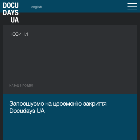
english
НОВИНИ
НАЗАД В РОЗДIЛ
Запрошуємо на церемонію закриття
Docudays UA