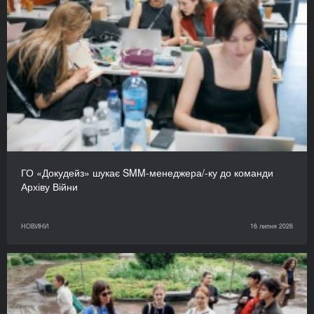
ГО «Докудейз» шукає SMM-менеджера/-ку до команди
Архіву Війни
НОВИНИ
16 липня 2026