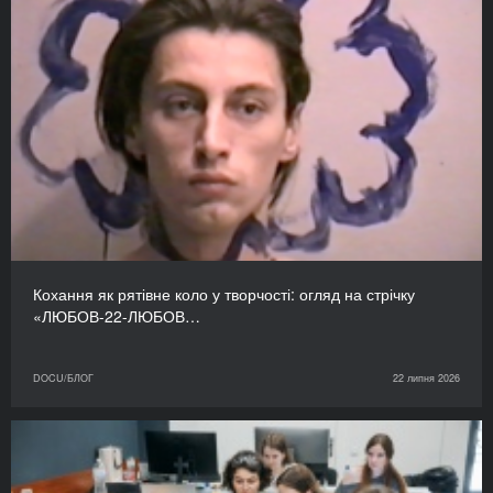
Кохання як рятівне коло у творчості: огляд на стрічку
«ЛЮБОВ-22-ЛЮБОВ…
DOCU/БЛОГ
22 липня 2026