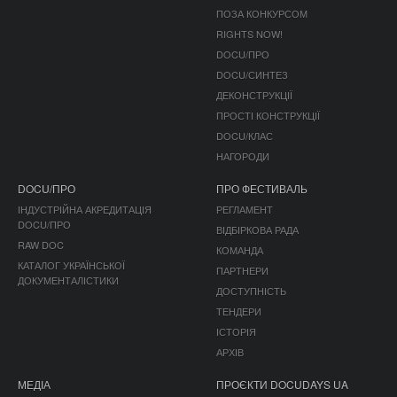
ПОЗА КОНКУРСОМ
RIGHTS NOW!
DOCU/ПРО
DOCU/СИНТЕЗ
ДЕКОНСТРУКЦІЇ
ПРОСТІ КОНСТРУКЦІЇ
DOCU/КЛАС
НАГОРОДИ
DOCU/ПРО
ПРО ФЕСТИВАЛЬ
ІНДУСТРІЙНА АКРЕДИТАЦІЯ
РЕГЛАМЕНТ
DOCU/ПРО
ВІДБІРКОВА РАДА
RAW DOC
КОМАНДА
КАТАЛОГ УКРАЇНСЬКОЇ
ПАРТНЕРИ
ДОКУМЕНТАЛІСТИКИ
ДОСТУПНІСТЬ
ТЕНДЕРИ
ІСТОРІЯ
АРХІВ
МЕДІА
ПРОЄКТИ DOCUDAYS UA