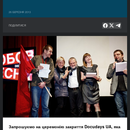
26 БЕРЕЗНЯ 2013
ПОДІЛИТИСЯ
Запрошуємо на церемонію закриття Docudays UA, яка