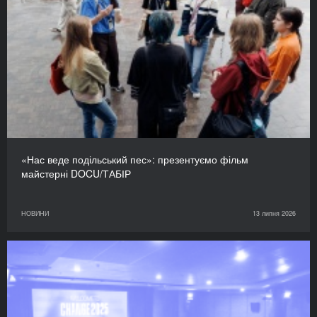
«Нас веде подільський пес»: презентуємо фільм
майстерні DOCU/ТАБІР
НОВИНИ
13 липня 2026