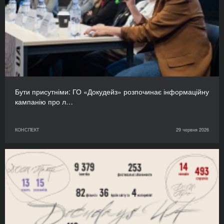
Бути присутніми: ГО «Докудейз» розпочинає інформаційну
кампанію про л…
КОНСПЕКТ
29 червня 2026