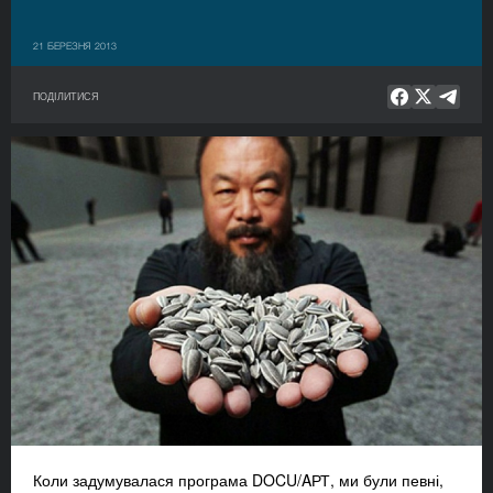
21 БЕРЕЗНЯ 2013
ПОДІЛИТИСЯ
Коли задумувалася програма DOCU/AРТ, ми були певні,