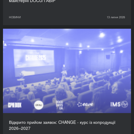
майстерні DOCU/ТАБІР
НОВИНИ
13 липня 2026
Відкрито прийом заявок: CHANGE - курс із копродукції
2026–2027