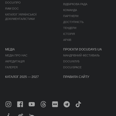
DOCU/ПРО
ВІДБІРКОВА РАДА
RAW DOC
КОМАНДА
КАТАЛОГ УКРАЇНСЬКОЇ
ПАРТНЕРИ
ДОКУМЕНТАЛІСТИКИ
ДОСТУПНІСТЬ
ТЕНДЕРИ
ІСТОРІЯ
АРХІВ
МЕДІА
ПРОЄКТИ DOCUDAYS UA
МЕДІА ПРО НАС
МАНДРІВНИЙ ФЕСТИВАЛЬ
АКРЕДИТАЦІЯ
DOCU/КЛУБ
ГАЛЕРЕЯ
DOCU/SPACE
КАТАЛОГ 2025 — 2027
ПРАВИЛА САЙТУ