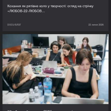
Кохання як рятівне коло у творчості: огляд на стрічку
«ЛЮБОВ-22-ЛЮБОВ…
DOCU/БЛОГ
22 липня 2026