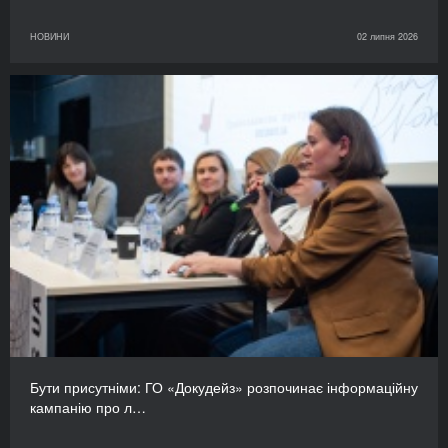
НОВИНИ
02 липня 2026
Бути присутніми: ГО «Докудейз» розпочинає інформаційну
кампанію про л…