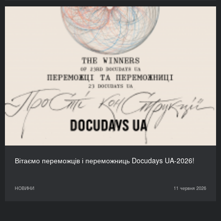
Вітаємо переможців і переможниць Docudays UA-2026!
НОВИНИ
11 червня 2026