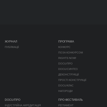
ЖУРНАЛ
ПРОГРАМА
ПУБЛІКАЦІЇ
КОНКУРС
ПОЗА КОНКУРСОМ
RIGHTS NOW!
DOCU/ПРО
DOCU/СИНТЕЗ
ДЕКОНСТРУКЦІЇ
ПРОСТІ КОНСТРУКЦІЇ
DOCU/КЛАС
НАГОРОДИ
DOCU/ПРО
ПРО ФЕСТИВАЛЬ
ІНДУСТРІЙНА АКРЕДИТАЦІЯ
РЕГЛАМЕНТ