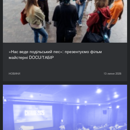
«Нас веде подільський пес»: презентуємо фільм
майстерні DOCU/ТАБІР
НОВИНИ
13 липня 2026