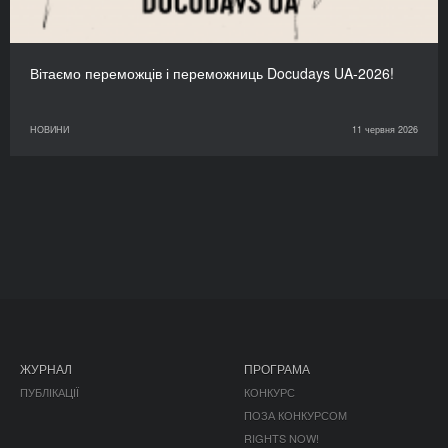
Вітаємо переможців і переможниць Docudays UA-2026!
НОВИНИ
11 червня 2026
ЖУРНАЛ
ПРОГРАМА
ПУБЛІКАЦІЇ
КОНКУРС
ПОЗА КОНКУРСОМ
RIGHTS NOW!