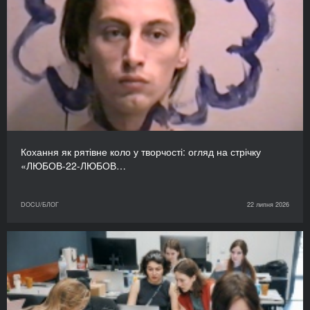
Кохання як рятівне коло у творчості: огляд на стрічку
«ЛЮБОВ-22-ЛЮБОВ…
DOCU/БЛОГ
22 липня 2026