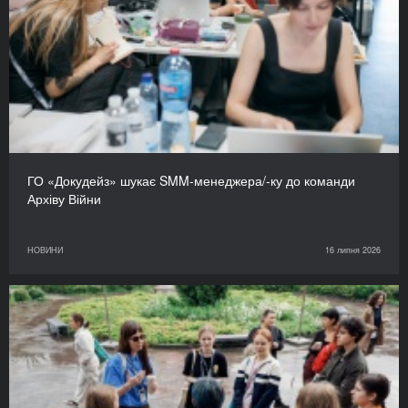
ГО «Докудейз» шукає SMM-менеджера/-ку до команди
Архіву Війни
НОВИНИ
16 липня 2026