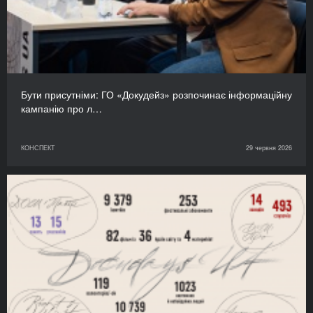
Бути присутніми: ГО «Докудейз» розпочинає інформаційну
кампанію про л…
КОНСПЕКТ
29 червня 2026