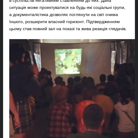
в суспільстві негативним ставленням до них. Дана
ситуація може проектуватися на будь-які соціальні групи,
а документалістика дозволяє поглянути на світ очима
Іншого, розширити власний горизонт. Підтвердженням
цьому став повний зал на показі та жива реакція глядачів.