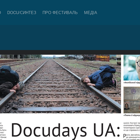
О
DOCU/СИНТЕЗ
ПРО ФЕСТИВАЛЬ
МЕДІА