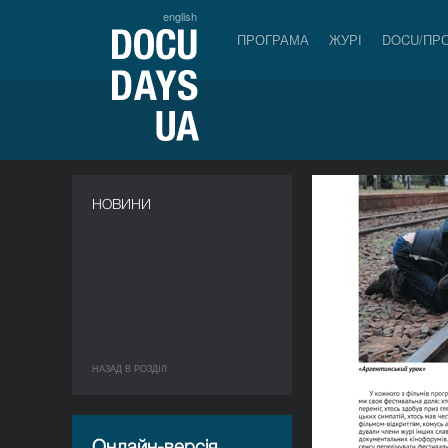
english
ПРОГРАМА
ЖУРІ
DOCU/ПР
НОВИНИ
НАЗАД В РОЗДIЛ
Онлайн-версія