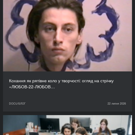
Кохання як рятівне коло у творчості: огляд на стрічку
«ЛЮБОВ-22-ЛЮБОВ…
DOCU/БЛОГ
22 липня 2026