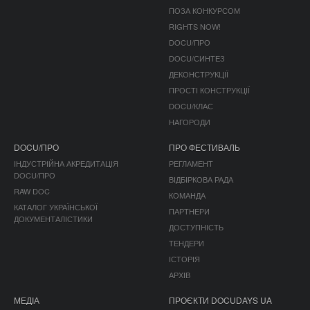
ПОЗА КОНКУРСОМ
RIGHTS NOW!
DOCU/ПРО
DOCU/СИНТЕЗ
ДЕКОНСТРУКЦІЇ
ПРОСТІ КОНСТРУКЦІЇ
DOCU/КЛАС
НАГОРОДИ
DOCU/ПРО
ПРО ФЕСТИВАЛЬ
ІНДУСТРІЙНА АКРЕДИТАЦІЯ
РЕГЛАМЕНТ
DOCU/ПРО
ВІДБІРКОВА РАДА
RAW DOC
КОМАНДА
КАТАЛОГ УКРАЇНСЬКОЇ
ПАРТНЕРИ
ДОКУМЕНТАЛІСТИКИ
ДОСТУПНІСТЬ
ТЕНДЕРИ
ІСТОРІЯ
АРХІВ
МЕДІА
ПРОЄКТИ DOCUDAYS UA