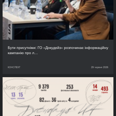
Бути присутніми: ГО «Докудейз» розпочинає інформаційну
кампанію про л…
КОНСПЕКТ
29 червня 2026