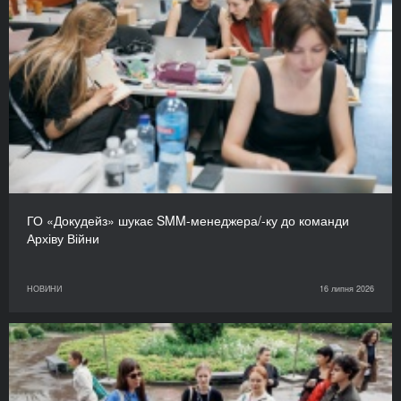
ГО «Докудейз» шукає SMM-менеджера/-ку до команди
Архіву Війни
НОВИНИ
16 липня 2026