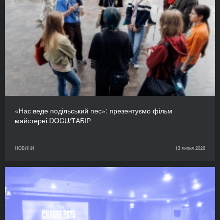
«Нас веде подільський пес»: презентуємо фільм
майстерні DOCU/ТАБІР
НОВИНИ
13 липня 2026