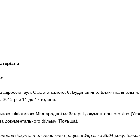
й
матеріали
ст
а адресою: вул. Саксаганського, 6, Будинок кіно, Блакитна вітальня.
 2013 р. з 11 до 17 години.
льною ініціативою Міжнародної майстерні документального кіно (Укра
ва документального фільму (Польща).
терня документального кіно працює в Україні з 2004 року. Більш