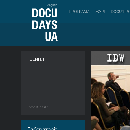
english
ПРОГРАМА
ЖУРІ
DOCU/ПР
НОВИНИ
НАЗАД В РОЗДIЛ
Лабораторія