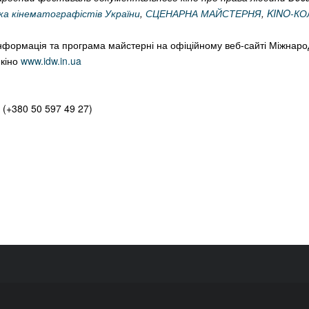
ка кінематографістів України
,
СЦЕНАРНА МАЙСТЕРНЯ
,
KINO-К
нформація та програма майстерні на офіційному веб-сайті Міжнаро
 кіно
www.idw.in.ua
(+380 50 597 49 27)