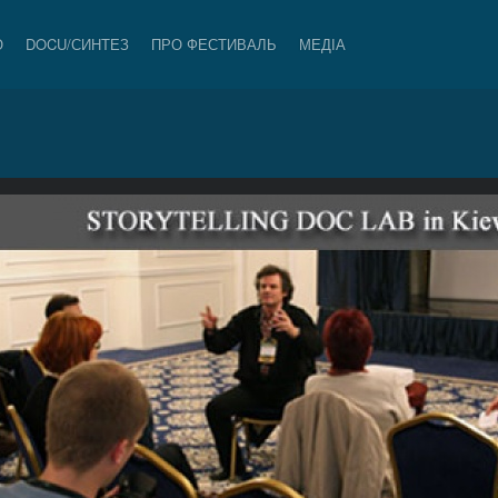
О
DOCU/СИНТЕЗ
ПРО ФЕСТИВАЛЬ
МЕДІА