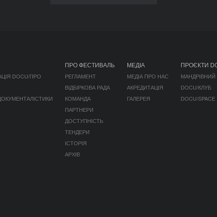
ПРО ФЕСТИВАЛЬ
МЕДІА
ПРОЄКТИ D
АЦІЯ DOCU/ПРО
РЕГЛАМЕНТ
МЕДІА ПРО НАС
МАНДРІВНИЙ
ВІДБІРКОВА РАДА
АКРЕДИТАЦІЯ
DOCU/КЛУБ
 ДОКУМЕНТАЛІСТИКИ
КОМАНДА
ГАЛЕРЕЯ
DOCU/SPACE
ПАРТНЕРИ
ДОСТУПНІСТЬ
ТЕНДЕРИ
ІСТОРІЯ
АРХІВ