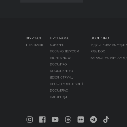
ЖУРНАЛ
ПРОГРАМА
DOCU/ПРО
ПУБЛІКАЦІЇ
КОНКУРС
ІНДУСТРІЙНА АКРЕДИТ
ПОЗА КОНКУРСОМ
RAW DOC
RIGHTS NOW!
КАТАЛОГ УКРАЇНСЬКОЇ
DOCU/ПРО
DOCU/СИНТЕЗ
ДЕКОНСТРУКЦІЇ
ПРОСТІ КОНСТРУКЦІЇ
DOCU/КЛАС
НАГОРОДИ