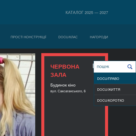
КАТАЛОГ 2025 — 2027
ПРОСТІ КОНСТРУКЦІЇ
DOCU/КЛАС
НАГОРОДИ
ЧЕРВОНА
ЗАЛА
DOCU/ПРАВО
Будинок кіно
DOCU/ЖИТТЯ
вул. Саксаганського, 6
DOCU/КOРОТКО