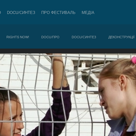
О
DOCU/СИНТЕЗ
ПРО ФЕСТИВАЛЬ
МЕДІА
RIGHTS NOW!
DOCU/ПРО
DOCU/СИНТЕЗ
ДЕКОНСТРУКЦІЇ