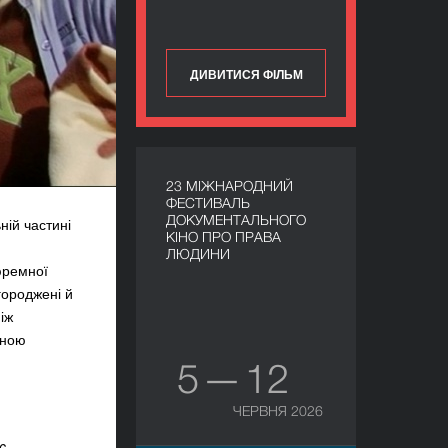
ДИВИТИСЯ ФІЛЬМ
23 МІЖНАРОДНИЙ
ФЕСТИВАЛЬ
ДОКУМЕНТАЛЬНОГО
ній частині
КІНО ПРО ПРАВА
ЛЮДИНИ
тюремної
городжені й
іж
ьною
5 — 12
ЧЕРВНЯ 2026