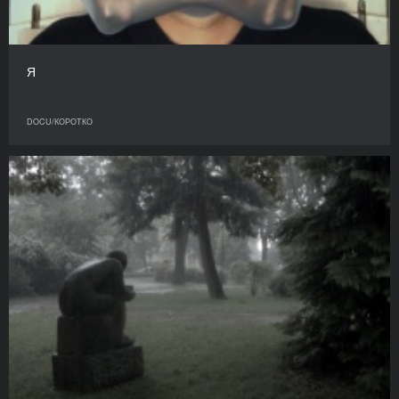
Я
DOCU/КОРОТКО