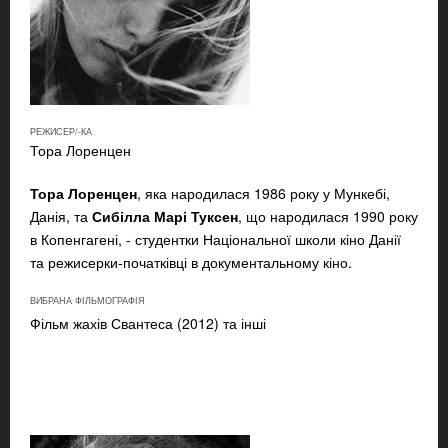
РЕЖИСЕР/-КА
Тора Лоренцен
Тора Лоренцен
, яка народилася 1986 року у Мункебі,
Данія, та
Сибілла Марі Туксен
, що народилася 1990 року
в Копенгагені, - студентки Національної школи кіно Данії
та режисерки-початківці в документальному кіно.
ВИБРАНА ФІЛЬМОГРАФІЯ
Фільм жахів Свантеса (2012) та інші