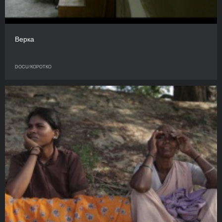
Верка
DOCU/КОРОТКО