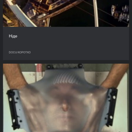
Ніде
DOCU/КОРОТКО