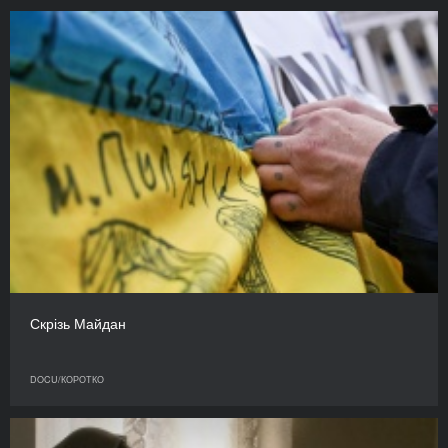
Скрізь Майдан
DOCU/КОРОТКО