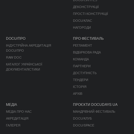
ДЕКОНСТРУКЦІЇ
ПРОСТІ КОНСТРУКЦІЇ
DOCU/КЛАС
НАГОРОДИ
DOCU/ПРО
ПРО ФЕСТИВАЛЬ
ІНДУСТРІЙНА АКРЕДИТАЦІЯ
РЕГЛАМЕНТ
DOCU/ПРО
ВІДБІРКОВА РАДА
RAW DOC
КОМАНДА
КАТАЛОГ УКРАЇНСЬКОЇ
ПАРТНЕРИ
ДОКУМЕНТАЛІСТИКИ
ДОСТУПНІСТЬ
ТЕНДЕРИ
ІСТОРІЯ
АРХІВ
МЕДІА
ПРОЄКТИ DOCUDAYS UA
МЕДІА ПРО НАС
МАНДРІВНИЙ ФЕСТИВАЛЬ
АКРЕДИТАЦІЯ
DOCU/КЛУБ
ГАЛЕРЕЯ
DOCU/SPACE