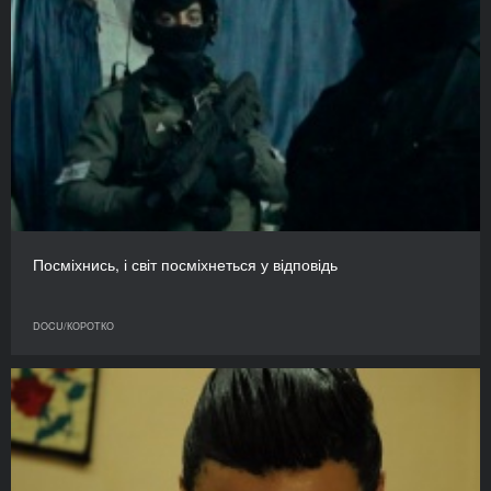
Посміхнись, і світ посміхнеться у відповідь
DOCU/КОРОТКО