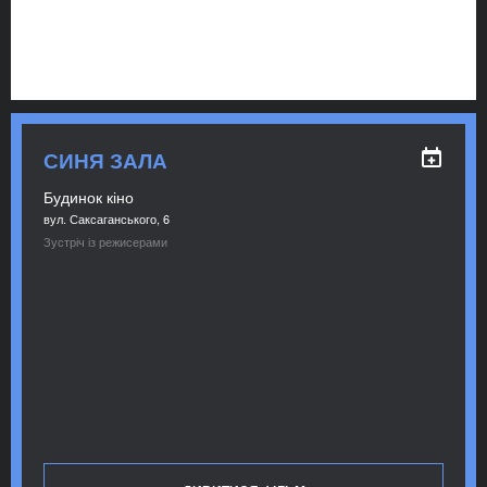
СИНЯ ЗАЛА
Будинок кіно
вул. Саксаганського, 6
Зустріч із режисерами