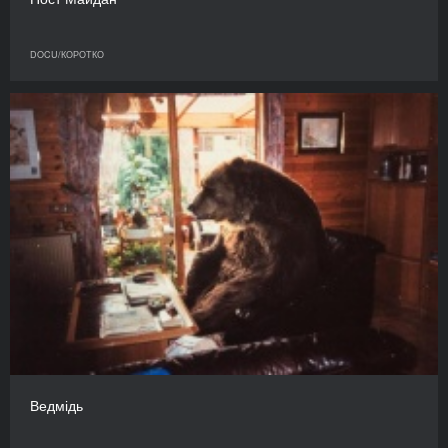
DOCU/КОРОТКО
Ведмідь