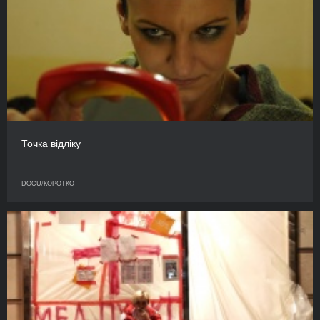
Точка відліку
DOCU/КОРОТКО