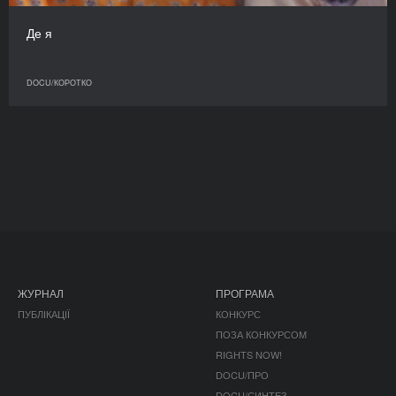
Де я
DOCU/КОРОТКО
ЖУРНАЛ
ПРОГРАМА
ПУБЛІКАЦІЇ
КОНКУРС
ПОЗА КОНКУРСОМ
RIGHTS NOW!
DOCU/ПРО
DOCU/СИНТЕЗ