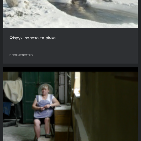
Фізрук, золото та річка
DOCU/КОРОТКО