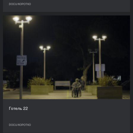
DOCU/КОРОТКО
Готель 22
DOCU/КОРОТКО