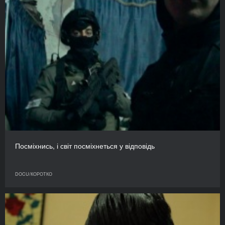
Посміхнись, і світ посміхнеться у відповідь
DOCU/КОРОТКО