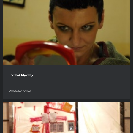
Точка відліку
DOCU/КОРОТКО