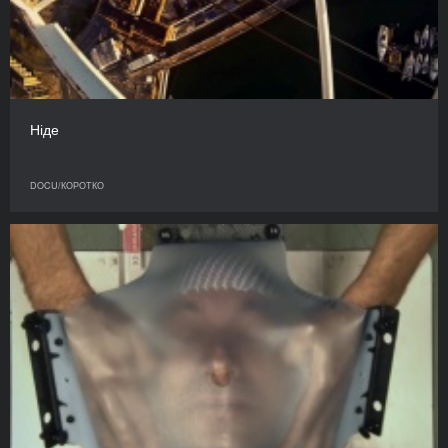
Ніде
DOCU/КОРОТКО