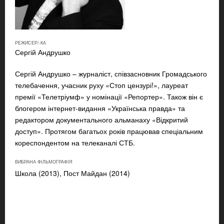
РЕЖИСЕР/-КА
Сергій Андрушко
Сергій Андрушко – журналіст, співзасновник Громадського
телебачення, учасник руху «Стоп цензурі!», лауреат
премії «Телетріумф» у номінації «Репортер». Також він є
блогером інтернет-видання «Українська правда» та
редактором документального альманаху «Відкритий
доступ». Протягом багатьох років працював спеціальним
кореспондентом на телеканалі СТБ.
ВИБРАНА ФІЛЬМОГРАФІЯ
Школа (2013),
Пост Майдан (2014)