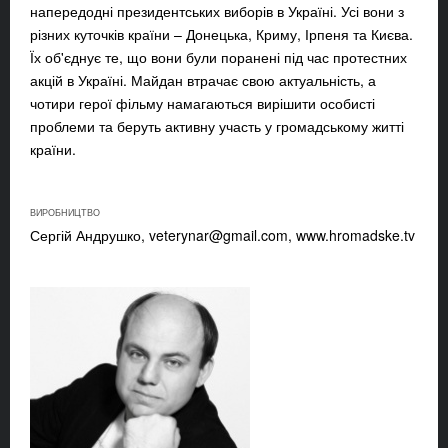
напередодні президентських виборів в Україні. Усі вони з
різних куточків країни – Донецька, Криму, Ірпеня та Києва.
Їх об'єднує те, що вони були поранені під час протестних
акцій в Україні. Майдан втрачає свою актуальність, а
чотири герої фільму намагаються вирішити особисті
проблеми та беруть активну участь у громадському житті
країни.
ВИРОБНИЦТВО
Сергій Андрушко,
veterynar@gmail.com
, www.hromadske.tv