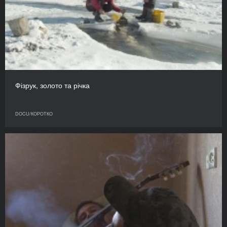
Фізрук, золото та річка
DOCU/КОРОТКО