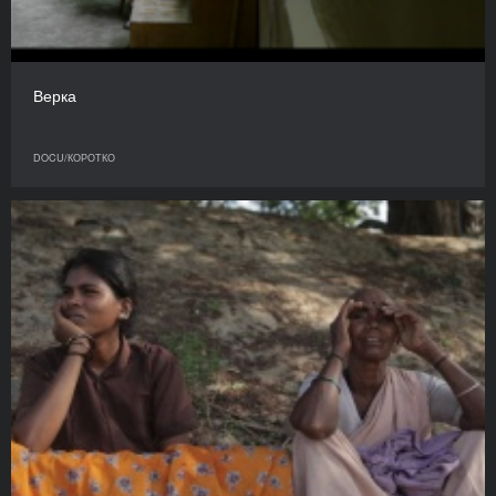
Верка
DOCU/КОРОТКО