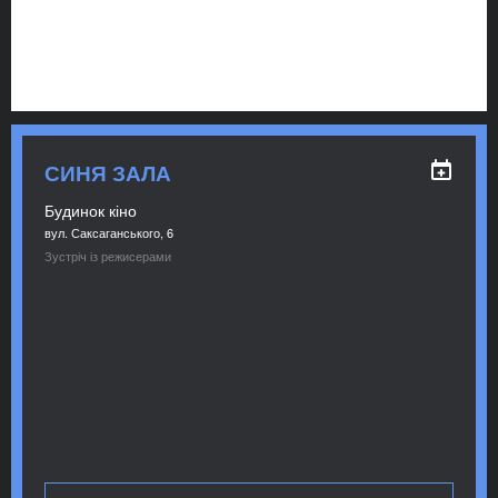
СИНЯ ЗАЛА
Будинок кіно
вул. Саксаганського, 6
Зустріч із режисерами