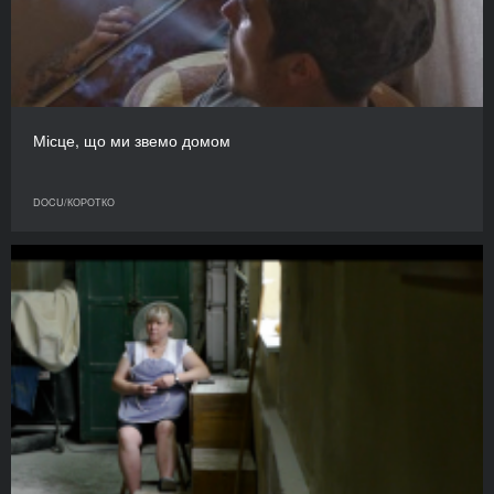
Місце, що ми звемо домом
DOCU/КОРОТКО