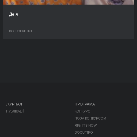
Де я
DOCU/КОРОТКО
ЖУРНАЛ
ПРОГРАМА
ПУБЛІКАЦІЇ
КОНКУРС
ПОЗА КОНКУРСОМ
RIGHTS NOW!
DOCU/ПРО