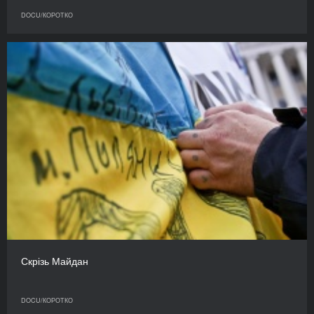
DOCU/КОРОТКО
Скрізь Майдан
DOCU/КОРОТКО