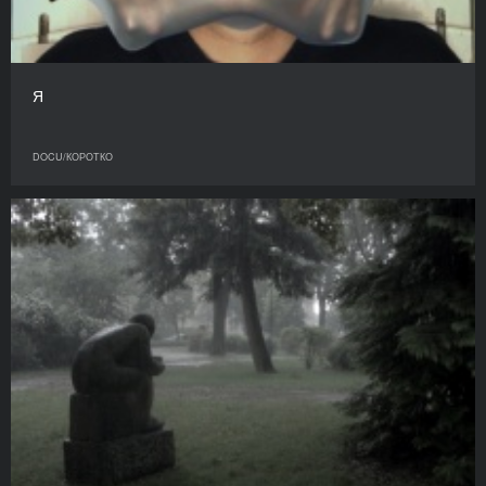
Я
DOCU/КОРОТКО