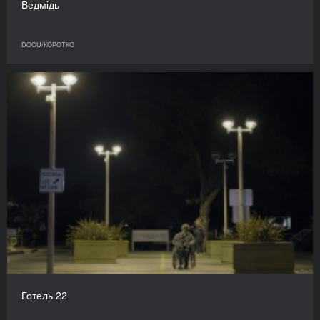
Ведмідь
DOCU/КОРОТКО
Готель 22