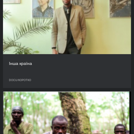
Інша країна
DOCU/КОРОТКО