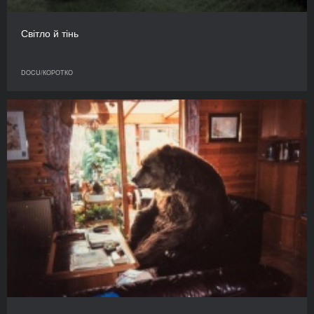
Світло й тінь
DOCU/КОРОТКО