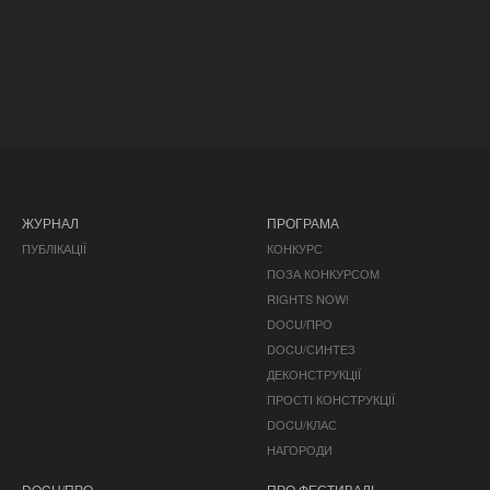
ЖУРНАЛ
ПРОГРАМА
ПУБЛІКАЦІЇ
КОНКУРС
ПОЗА КОНКУРСОМ
RIGHTS NOW!
DOCU/ПРО
DOCU/СИНТЕЗ
ДЕКОНСТРУКЦІЇ
ПРОСТІ КОНСТРУКЦІЇ
DOCU/КЛАС
НАГОРОДИ
DOCU/ПРО
ПРО ФЕСТИВАЛЬ