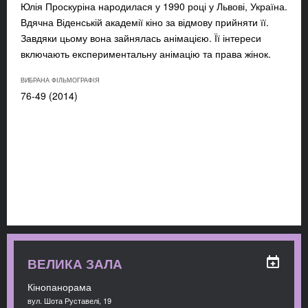
Юлія Проскуріна народилася у 1990 році у Львові, Україна.
Вдячна Віденській академії кіно за відмову прийняти її.
Завдяки цьому вона зайнялась анімацією. Її інтереси
включають експериментальну анімацію та права жінок.
ВИБРАНА ФІЛЬМОГРАФІЯ
76-49 (2014)
ВЕЛИКА ЗАЛА
Кінопанорама
вул. Шота Руставелі, 19