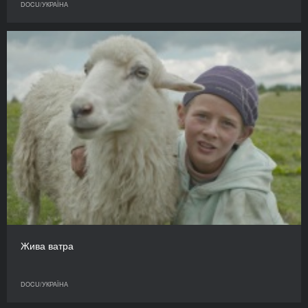
DOCU/УКРАЇНА
Жива ватра
DOCU/УКРАЇНА