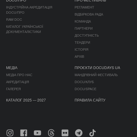
ІНДУСТРІЙНА АКРЕДИТАЦІЯ
РЕГЛАМЕНТ
DOCU/ПРО
ВІДБІРКОВА РАДА
RAW DOC
КОМАНДА
КАТАЛОГ УКРАЇНСЬКОЇ
ПАРТНЕРИ
ДОКУМЕНТАЛІСТИКИ
ДОСТУПНІСТЬ
ТЕНДЕРИ
ІСТОРІЯ
АРХІВ
МЕДІА
ПРОЄКТИ DOCUDAYS UA
МЕДІА ПРО НАС
МАНДРІВНИЙ ФЕСТИВАЛЬ
АКРЕДИТАЦІЯ
DOCU/КЛУБ
ГАЛЕРЕЯ
DOCU/SPACE
КАТАЛОГ 2025 — 2027
ПРАВИЛА САЙТУ