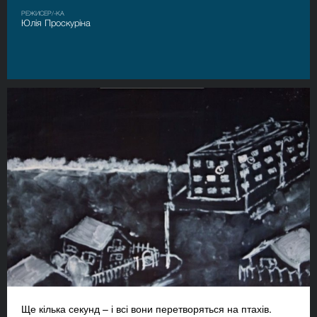
РЕЖИСЕР/-КА
Юлія Проскуріна
Ще кілька секунд – і всі вони перетворяться на птахів.