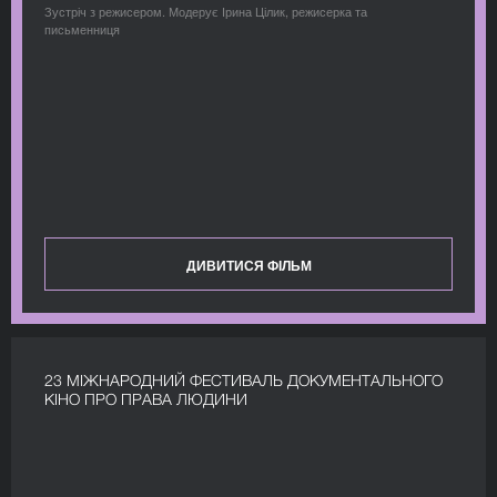
Зустріч з режисером. Модерує Ірина Цілик, режисерка та
письменниця
ДИВИТИСЯ ФІЛЬМ
23 МІЖНАРОДНИЙ ФЕСТИВАЛЬ ДОКУМЕНТАЛЬНОГО
КІНО ПРО ПРАВА ЛЮДИНИ