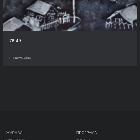
76-49
DOCU/УКРАЇНА
ЖУРНАЛ
ПРОГРАМА
ПУБЛІКАЦІЇ
КОНКУРС