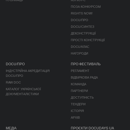
ПОЗА КОНКУРСОМ
RIGHTS NOW!
DOCU/ПРО
DOCU/СИНТЕЗ
ДЕКОНСТРУКЦІЇ
ПРОСТІ КОНСТРУКЦІЇ
DOCU/КЛАС
НАГОРОДИ
DOCU/ПРО
ПРО ФЕСТИВАЛЬ
ІНДУСТРІЙНА АКРЕДИТАЦІЯ
РЕГЛАМЕНТ
DOCU/ПРО
ВІДБІРКОВА РАДА
RAW DOC
КОМАНДА
КАТАЛОГ УКРАЇНСЬКОЇ
ПАРТНЕРИ
ДОКУМЕНТАЛІСТИКИ
ДОСТУПНІСТЬ
ТЕНДЕРИ
ІСТОРІЯ
АРХІВ
МЕДІА
ПРОЄКТИ DOCUDAYS UA