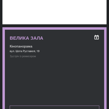
ВЕЛИКА ЗАЛА
Кінопанорама
вул. Шота Руставелі, 19
Зустріч із режисером