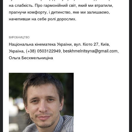
на слабкість. Про гармонійний світ, який ми втратили,
прагнучи комфорту, і дитинство, яке ми залишаємо,
начепивши на себе ролі дорослих.
ВИРОБНИЦТВО
Національна кінематека України, вул. Кіото 27, Київ,
Україна, (+38) 0503122949,
beskhmelnitsyna@gmail.com
,
Ольга Бесхмельниціна