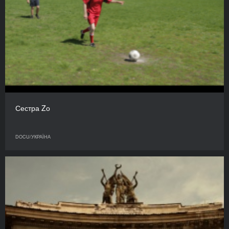
Сестра Zо
DOCU/УКРАЇНА