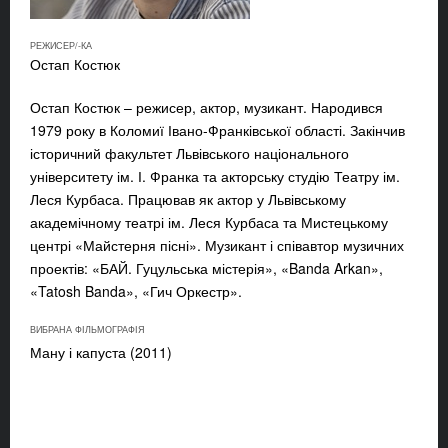
РЕЖИСЕР/-КА
Остап Костюк
Остап Костюк – режисер, актор, музикант. Народився
1979 року в Коломиї Івано-Франківської області. Закінчив
історичний факультет Львівського національного
університету ім. І. Франка та акторську студію Театру ім.
Леся Курбаса. Працював як актор у Львівському
академічному театрі ім. Леся Курбаса та Мистецькому
центрі «Майстерня пісні». Музикант і співавтор музичних
проектів: «БАЙ. Гуцульська містерія», «Banda Arkan»,
«Tatosh Banda», «Гич Оркестр».
ВИБРАНА ФІЛЬМОГРАФІЯ
Ману і капуста (2011)