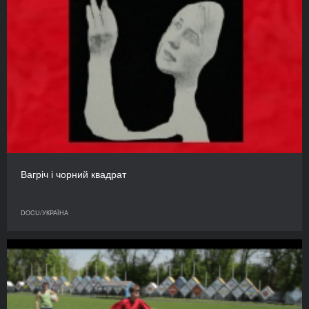
Вагріч і чорний квадрат
DOCU/УКРАЇНА