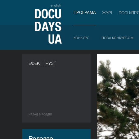
english
ПРОГРАМА
ЖУРІ
DOCU/ПР
КОНКУРС
ПОЗА КОНКУРСОМ
ЕФЕКТ ГРУЗІЇ
НАЗАД В РОЗДIЛ
Володар