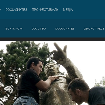
О
DOCU/СИНТЕЗ
ПРО ФЕСТИВАЛЬ
МЕДІА
RIGHTS NOW!
DOCU/ПРО
DOCU/СИНТЕЗ
ДЕКОНСТРУКЦІЇ