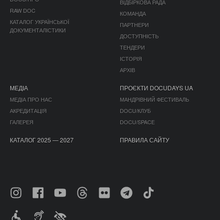
ВІДБІРКОВА РАДА
RAW DOC
КОМАНДА
КАТАЛОГ УКРАЇНСЬКОЇ
ПАРТНЕРИ
ДОКУМЕНТАЛІСТИКИ
ДОСТУПНІСТЬ
ТЕНДЕРИ
ІСТОРІЯ
АРХІВ
МЕДІА
ПРОЄКТИ DOCUDAYS UA
МЕДІА ПРО НАС
МАНДРІВНИЙ ФЕСТИВАЛЬ
АКРЕДИТАЦІЯ
DOCU/КЛУБ
ГАЛЕРЕЯ
DOCU/SPACE
КАТАЛОГ 2025 — 2027
ПРАВИЛА САЙТУ