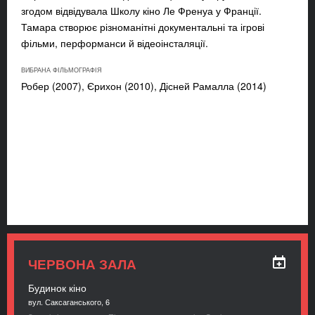
згодом відвідувала Школу кіно Ле Френуа у Франції.
Тамара створює різноманітні документальні та ігрові
фільми, перформанси й відеоінсталяції.
ВИБРАНА ФІЛЬМОГРАФІЯ
Робер (2007), Єрихон (2010), Дісней Рамалла (2014)
ЧЕРВОНА ЗАЛА
Будинок кіно
вул. Саксаганського, 6