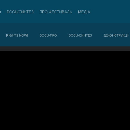
О
DOCU/СИНТЕЗ
ПРО ФЕСТИВАЛЬ
МЕДІА
RIGHTS NOW!
DOCU/ПРО
DOCU/СИНТЕЗ
ДЕКОНСТРУКЦІЇ