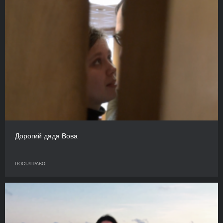
Дорогий дядя Вова
DOCU/ПРАВО