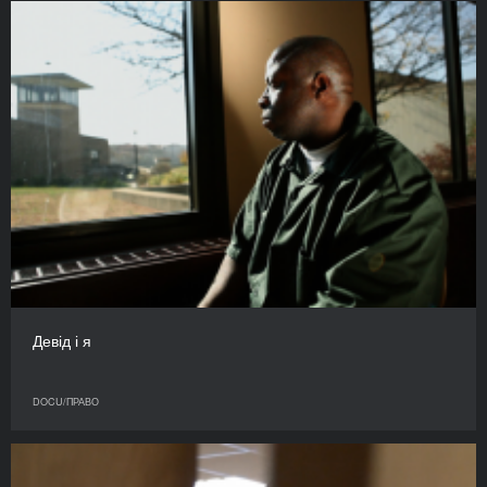
Девід і я
DOCU/ПРАВО