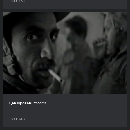
DOCU/ПРАВО
Цензуровані голоси
DOCU/ПРАВО