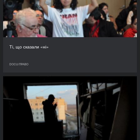
Ті, що сказали «ні»
DOCU/ПРАВО