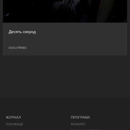
Десять секунд
DOCU/ПРАВО
ЖУРНАЛ
ПРОГРАМА
ПУБЛІКАЦІЇ
КОНКУРС