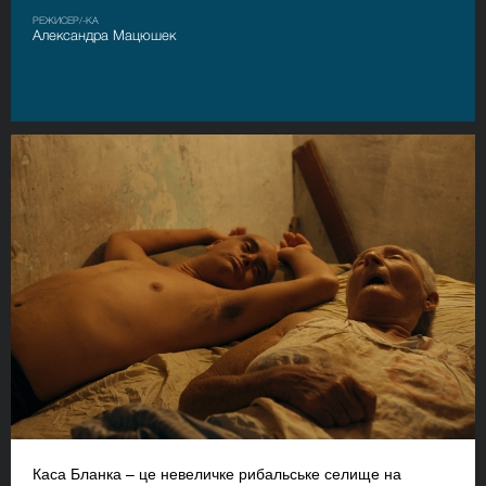
РЕЖИСЕР/-КА
Александра Мацюшек
Каса Бланка – це невеличке рибальське селище на