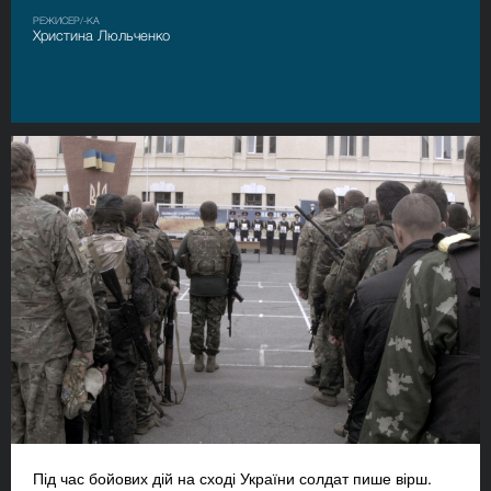
РЕЖИСЕР/-КА
Христина Люльченко
Під час бойових дій на сході України солдат пише вірш.