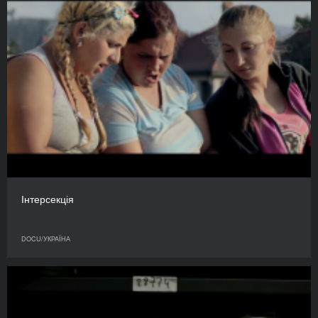
Інтерсекція
DOCU/УКРАЇНА