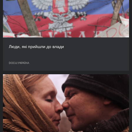
Люди, які прийшли до влади
DOCU/УКРАЇНА