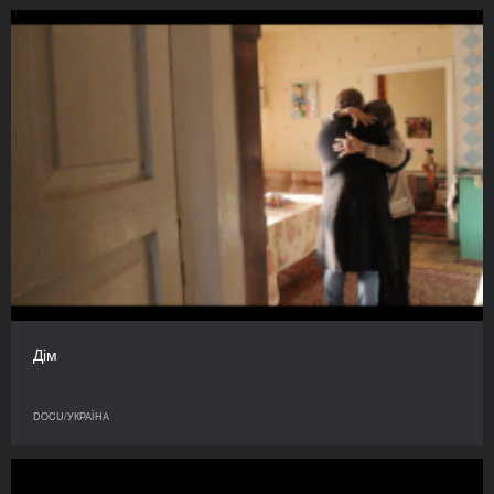
Дім
DOCU/УКРАЇНА