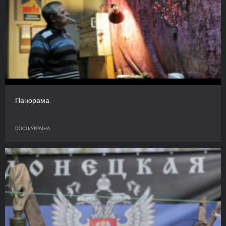
Панорама
DOCU/УКРАЇНА