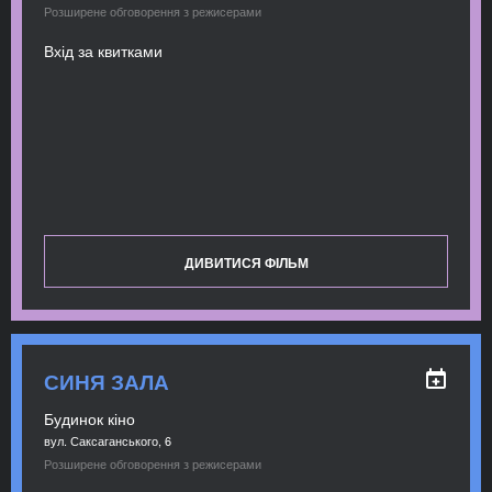
Розширене обговорення з режисерами
Вхід за квитками
ДИВИТИСЯ ФІЛЬМ
СИНЯ ЗАЛА
Будинок кіно
вул. Саксаганського, 6
Розширене обговорення з режисерами