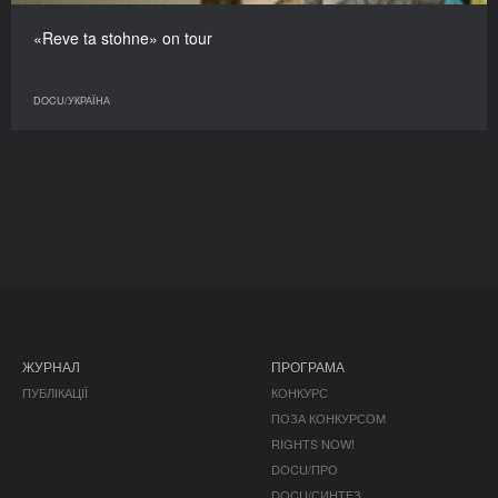
«Reve ta stohne» on tour
DOCU/УКРАЇНА
ЖУРНАЛ
ПРОГРАМА
ПУБЛІКАЦІЇ
КОНКУРС
ПОЗА КОНКУРСОМ
RIGHTS NOW!
DOCU/ПРО
DOCU/СИНТЕЗ