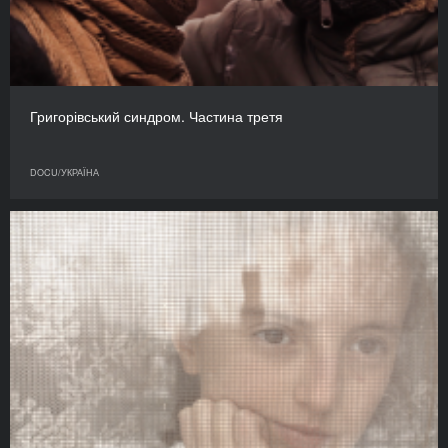
Григорівський синдром. Частина третя
DOCU/УКРАЇНА