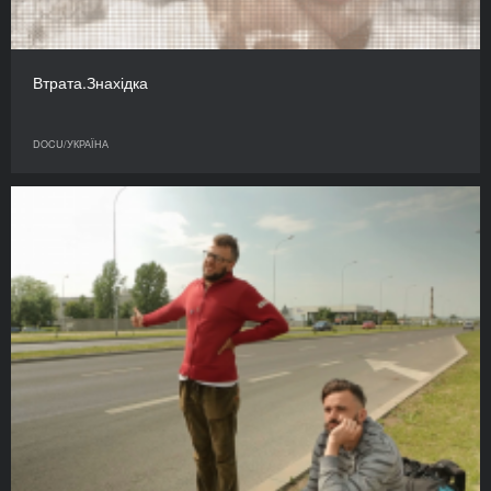
Втрата.Знахідка
DOCU/УКРАЇНА