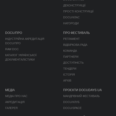
ДЕКОНСТРУКЦІЇ
ПРОСТІ КОНСТРУКЦІЇ
DOCU/КЛАС
НАГОРОДИ
DOCU/ПРО
ПРО ФЕСТИВАЛЬ
ІНДУСТРІЙНА АКРЕДИТАЦІЯ
РЕГЛАМЕНТ
DOCU/ПРО
ВІДБІРКОВА РАДА
RAW DOC
КОМАНДА
КАТАЛОГ УКРАЇНСЬКОЇ
ПАРТНЕРИ
ДОКУМЕНТАЛІСТИКИ
ДОСТУПНІСТЬ
ТЕНДЕРИ
ІСТОРІЯ
АРХІВ
МЕДІА
ПРОЄКТИ DOCUDAYS UA
МЕДІА ПРО НАС
МАНДРІВНИЙ ФЕСТИВАЛЬ
АКРЕДИТАЦІЯ
DOCU/КЛУБ
ГАЛЕРЕЯ
DOCU/SPACE