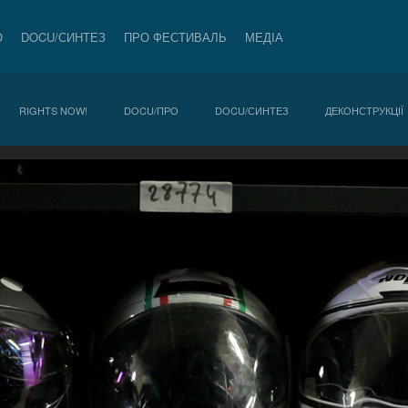
О
DOCU/СИНТЕЗ
ПРО ФЕСТИВАЛЬ
МЕДІА
RIGHTS NOW!
DOCU/ПРО
DOCU/СИНТЕЗ
ДЕКОНСТРУКЦІЇ