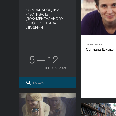
23 МІЖНАРОДНИЙ
ФЕСТИВАЛЬ
ДОКУМЕНТАЛЬНОГО
КІНО ПРО ПРАВА
ЛЮДИНИ
РЕЖИСЕР/-КА
Світлана Шимко
5 — 12
ЧЕРВНЯ 2026
На Великдень
РІК
2015