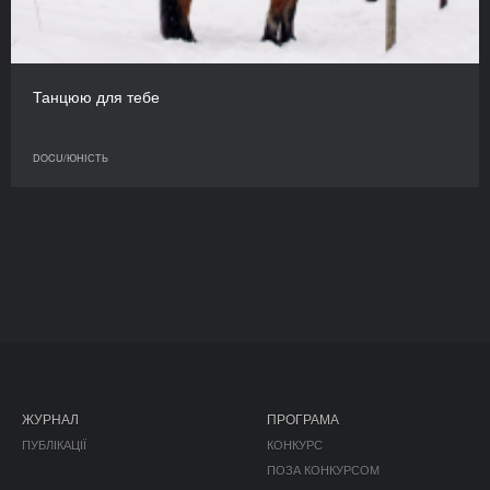
Танцюю для тебе
DOCU/ЮНІСТЬ
ЖУРНАЛ
ПРОГРАМА
ПУБЛІКАЦІЇ
КОНКУРС
ПОЗА КОНКУРСОМ