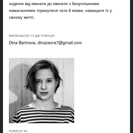
ходіння від кімнати до кімнати з безуспішними
намаганнями торкнутися тата й мами, намацати їх у
своєму житті.
ВИРОБНИЦТВО ТА ДИСТРИБУЦІЯ
Dina Barinova,
dinazavra7@gmail.com
РЕЖИСЕР/-КА