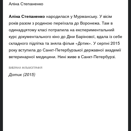
Аліна Степаненко
Аліна Степаненко
народилася у Мурманську. У вісім
років разом з родиною переїхала до Воронежа. Там в
одинадцятому класі потрапила на експериментальний
курс документального кіно до Діни Барінової, вдала із себе
складного підлітка та зняла фільм «Дотик». У серпні 2015
року вступила до Санкт-Петербурзької державної академії
ветеринарної медицини. Нині живе в Санкт-Петербурзі.
ВИБРАНА ФІЛЬМОГРАФІЯ
Дотик (2015)