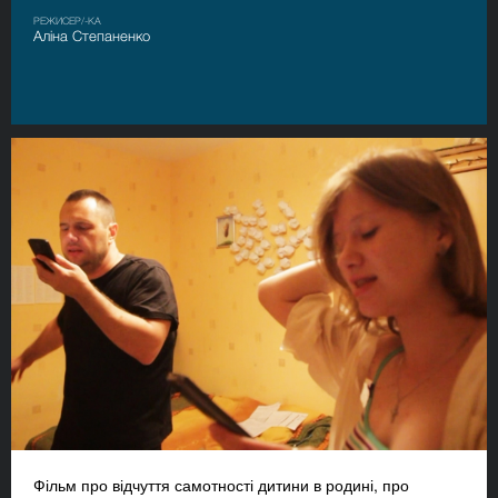
РЕЖИСЕР/-КА
Аліна Степаненко
Фільм про відчуття самотності дитини в родині, про