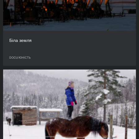
Біла земля
DOCU/ЮНІСТЬ