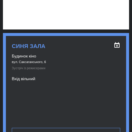
СИНЯ ЗАЛА
Будинок кіно
вул. Саксаганського, 6
Зустріч із режисерами
Вхід вільний