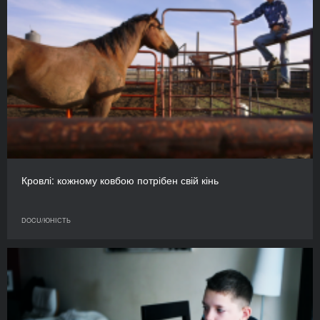
Кровлі: кожному ковбою потрібен свій кінь
DOCU/ЮНІСТЬ