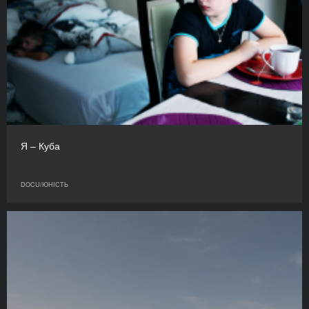
Я – Куба
DOCU/ЮНІСТЬ