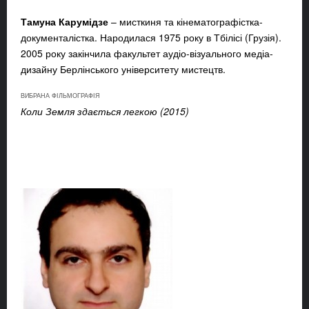
Тамуна Карумідзе
– мисткиня та кінематографістка-
документалістка. Народилася 1975 року в Тбілісі (Грузія).
2005 року закінчила факультет аудіо-візуального медіа-
дизайну Берлінського університету мистецтв.
ВИБРАНА ФІЛЬМОГРАФІЯ
Коли Земля здається легкою (2015)