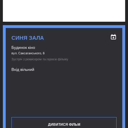
СИНЯ ЗАЛА
Будинок кіно
вул. Саксаганського, 6
Зустріч з режисером та героєм фільму
Вхід вільний
ДИВИТИСЯ ФІЛЬМ