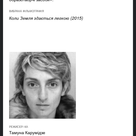
ВИБРАНА ФІЛЬМОГРАФІЯ
Коли Земля здається легкою (2015)
РЕЖИСЕР/-КА
Тамуна Карумідзе