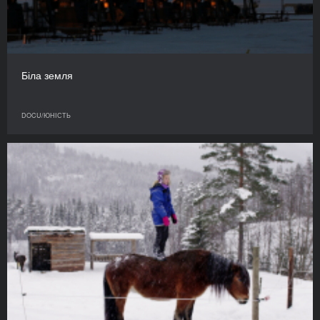
Біла земля
DOCU/ЮНІСТЬ