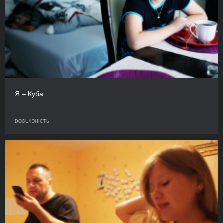
Я – Куба
DOCU/ЮНІСТЬ