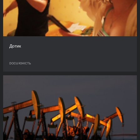
Дотик
DOCU/ЮНІСТЬ