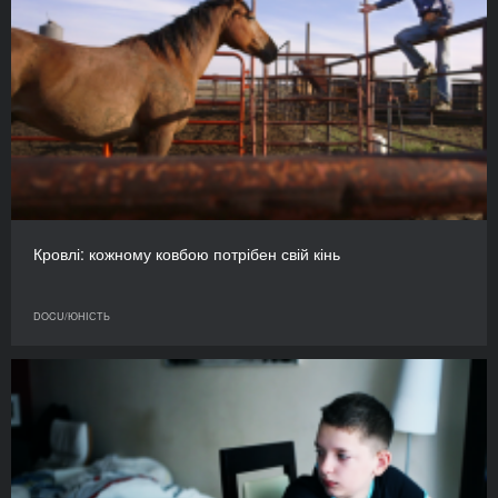
Кровлі: кожному ковбою потрібен свій кінь
DOCU/ЮНІСТЬ