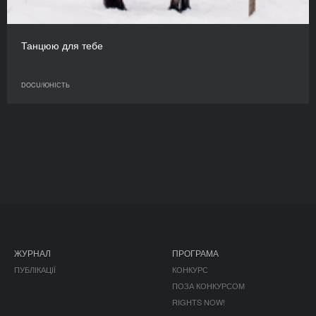
Танцюю для тебе
DOCU/ЮНІСТЬ
ЖУРНАЛ
ПРОГРАМА
ПУБЛІКАЦІЇ
КОНКУРС
ПОЗА КОНКУРСОМ
RIGHTS NOW!