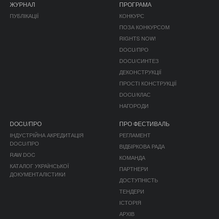
ЖУРНАЛ
ПРОГРАМА
ПУБЛІКАЦІЇ
КОНКУРС
ПОЗА КОНКУРСОМ
RIGHTS NOW!
DOCU/ПРО
DOCU/СИНТЕЗ
ДЕКОНСТРУКЦІЇ
ПРОСТІ КОНСТРУКЦІЇ
DOCU/КЛАС
НАГОРОДИ
DOCU/ПРО
ПРО ФЕСТИВАЛЬ
ІНДУСТРІЙНА АКРЕДИТАЦІЯ
РЕГЛАМЕНТ
DOCU/ПРО
ВІДБІРКОВА РАДА
RAW DOC
КОМАНДА
КАТАЛОГ УКРАЇНСЬКОЇ
ПАРТНЕРИ
ДОКУМЕНТАЛІСТИКИ
ДОСТУПНІСТЬ
ТЕНДЕРИ
ІСТОРІЯ
АРХІВ