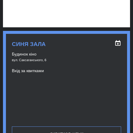
СИНЯ ЗАЛА
Будинок кіно
вул. Саксаганського, 6
Вхід за квитками