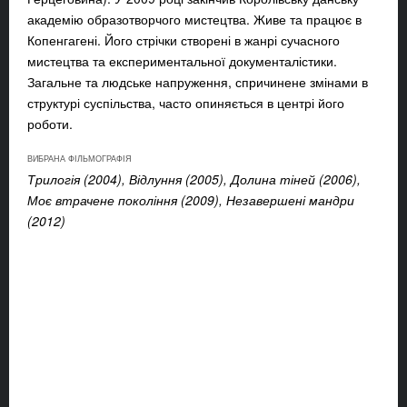
академію образотворчого мистецтва. Живе та працює в
Копенгагені. Його стрічки створені в жанрі сучасного
мистецтва та експериментальної документалістики.
Загальне та людське напруження, спричинене змінами в
структурі суспільства, часто опиняється в центрі його
роботи.
ВИБРАНА ФІЛЬМОГРАФІЯ
Трилогія (2004), Відлуння (2005), Долина тіней (2006),
Моє втрачене покоління (2009), Незавершені мандри
(2012)