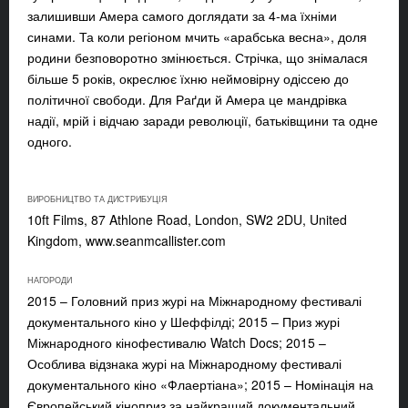
залишивши Амера самого доглядати за 4-ма їхніми
синами. Та коли регіоном мчить «арабська весна», доля
родини безповоротно змінюється. Стрічка, що знімалася
більше 5 років, окреслює їхню неймовірну одіссею до
політичної свободи. Для Раґди й Амера це мандрівка
надії, мрій і відчаю заради революції, батьківщини та одне
одного.
ВИРОБНИЦТВО ТА ДИСТРИБУЦІЯ
10ft Films, 87 Athlone Road, London, SW2 2DU, United
Kingdom, www.seanmcallister.com
НАГОРОДИ
2015 – Головний приз журі на Міжнародному фестивалі
документального кіно у Шеффілді; 2015 – Приз журі
Міжнародного кінофестивалю Watch Docs; 2015 –
Особлива відзнака журі на Міжнародному фестивалі
документального кіно «Флаертіана»; 2015 – Номінація на
Європейський кіноприз за найкращий документальний