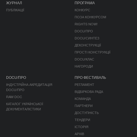
ЖУРНАЛ
ПРОГРАМА
ПУБЛІКАЦІЇ
КОНКУРС
ПОЗА КОНКУРСОМ
RIGHTS NOW!
DOCU/ПРО
DOCU/СИНТЕЗ
ДЕКОНСТРУКЦІЇ
ПРОСТІ КОНСТРУКЦІЇ
DOCU/КЛАС
НАГОРОДИ
DOCU/ПРО
ПРО ФЕСТИВАЛЬ
ІНДУСТРІЙНА АКРЕДИТАЦІЯ
РЕГЛАМЕНТ
DOCU/ПРО
ВІДБІРКОВА РАДА
RAW DOC
КОМАНДА
КАТАЛОГ УКРАЇНСЬКОЇ
ПАРТНЕРИ
ДОКУМЕНТАЛІСТИКИ
ДОСТУПНІСТЬ
ТЕНДЕРИ
ІСТОРІЯ
АРХІВ