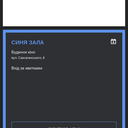
СИНЯ ЗАЛА
Будинок кіно
вул. Саксаганського, 6
Вхід за квитками