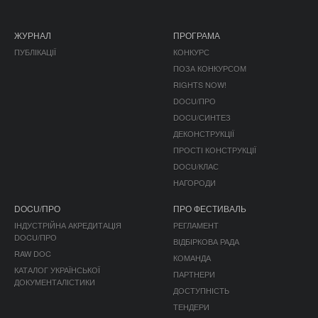
ЖУРНАЛ
ПРОГРАМА
ПУБЛІКАЦІЇ
КОНКУРС
ПОЗА КОНКУРСОМ
RIGHTS NOW!
DOCU/ПРО
DOCU/СИНТЕЗ
ДЕКОНСТРУКЦІЇ
ПРОСТІ КОНСТРУКЦІЇ
DOCU/КЛАС
НАГОРОДИ
DOCU/ПРО
ПРО ФЕСТИВАЛЬ
ІНДУСТРІЙНА АКРЕДИТАЦІЯ
РЕГЛАМЕНТ
DOCU/ПРО
ВІДБІРКОВА РАДА
RAW DOC
КОМАНДА
КАТАЛОГ УКРАЇНСЬКОЇ
ПАРТНЕРИ
ДОКУМЕНТАЛІСТИКИ
ДОСТУПНІСТЬ
ТЕНДЕРИ