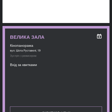
ВЕЛИКА ЗАЛА
Кінопанорама
вул. Шота Руставелі, 19
Зустріч з режисером
Вхід за квитками