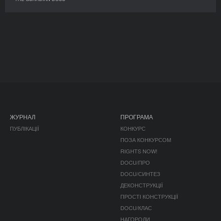
ЖУРНАЛ
ПРОГРАМА
ПУБЛІКАЦІЇ
КОНКУРС
ПОЗА КОНКУРСОМ
RIGHTS NOW!
DOCU/ПРО
DOCU/СИНТЕЗ
ДЕКОНСТРУКЦІЇ
ПРОСТІ КОНСТРУКЦІЇ
DOCU/КЛАС
НАГОРОДИ