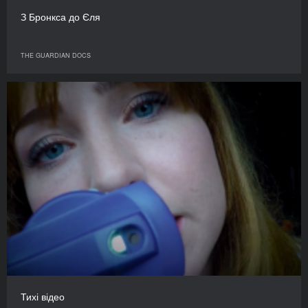
З Бронкса до Єля
THE GUARDIAN DOCS
Тихі відео