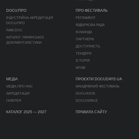
DOCU/ПРО
ПРО ФЕСТИВАЛЬ
ІНДУСТРІЙНА АКРЕДИТАЦІЯ
РЕГЛАМЕНТ
DOCU/ПРО
ВІДБІРКОВА РАДА
RAW DOC
КОМАНДА
КАТАЛОГ УКРАЇНСЬКОЇ
ПАРТНЕРИ
ДОКУМЕНТАЛІСТИКИ
ДОСТУПНІСТЬ
ТЕНДЕРИ
ІСТОРІЯ
АРХІВ
МЕДІА
ПРОЄКТИ DOCUDAYS UA
МЕДІА ПРО НАС
МАНДРІВНИЙ ФЕСТИВАЛЬ
АКРЕДИТАЦІЯ
DOCU/КЛУБ
ГАЛЕРЕЯ
DOCU/SPACE
КАТАЛОГ 2025 — 2027
ПРАВИЛА САЙТУ