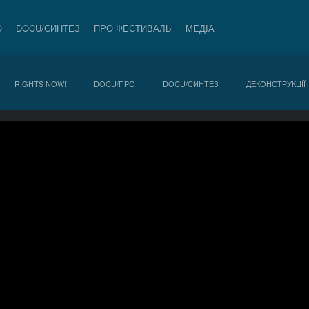
О
DOCU/СИНТЕЗ
ПРО ФЕСТИВАЛЬ
МЕДІА
RIGHTS NOW!
DOCU/ПРО
DOCU/СИНТЕЗ
ДЕКОНСТРУКЦІЇ