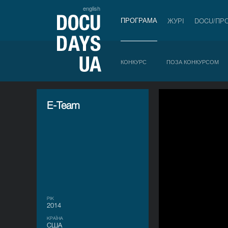
english
ПРОГРАМА
ЖУРІ
DOCU/ПР
КОНКУРС
ПОЗА КОНКУРСОМ
E-Team
РІК
2014
КРАЇНА
США