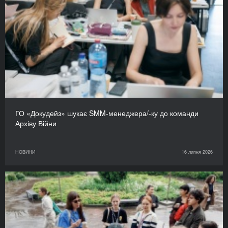
ГО «Докудейз» шукає SMM-менеджера/-ку до команди
Архіву Війни
НОВИНИ
16 липня 2026