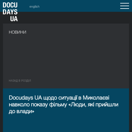
english
НОВИНИ
НАЗАД В РОЗДIЛ
Docudays UA щодо ситуації в Миколаєві
навколо показу фільму «Люди, які прийшли
до влади»