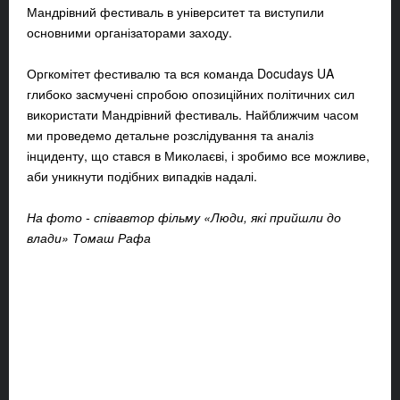
Мандрівний фестиваль в університет та виступили
основними організаторами заходу.
Оргкомітет фестивалю та вся команда Docudays UA
глибоко засмучені спробою опозиційних політичних сил
використати Мандрівний фестиваль. Найближчим часом
ми проведемо детальне розслідування та аналіз
інциденту, що стався в Миколаєві, і зробимо все можливе,
аби уникнути подібних випадків надалі.
На фото - співавтор фільму «Люди, які прийшли до
влади» Томаш Рафа