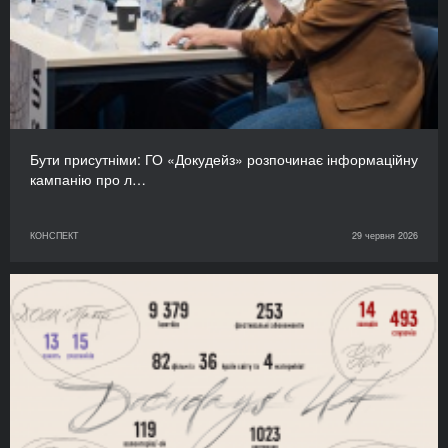
Бути присутніми: ГО «Докудейз» розпочинає інформаційну
кампанію про л…
КОНСПЕКТ
29 червня 2026