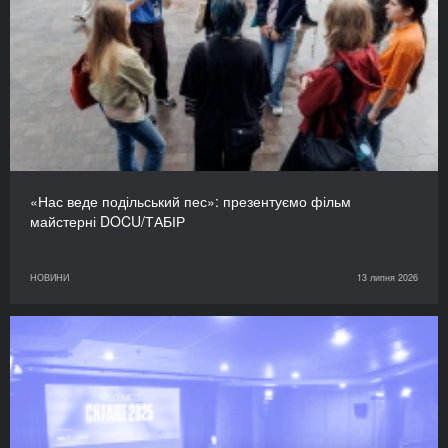
«Нас веде подільський пес»: презентуємо фільм
майстерні DOCU/ТАБІР
НОВИНИ
13 липня 2026