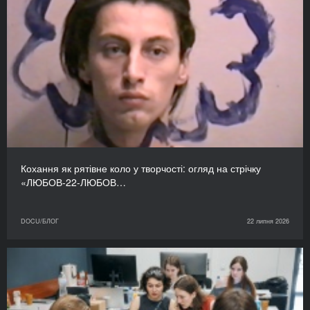
Кохання як рятівне коло у творчості: огляд на стрічку
«ЛЮБОВ-22-ЛЮБОВ…
DOCU/БЛОГ
22 липня 2026