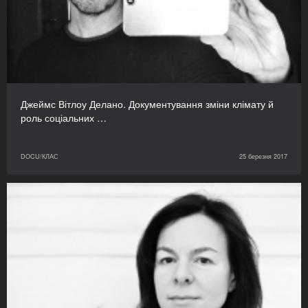
Джеймс Вітлоу Делано. Документування зміни клімату й
роль соціальних …
DOCU/КЛАС
25 березня 2017