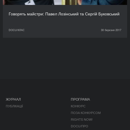
Говорять майстри: Павел Лозінський та Сергій Буковський
DOCU/КЛАС
30 березня 2017
ЖУРНАЛ
ПРОГРАМА
ПУБЛІКАЦІЇ
КОНКУРС
ПОЗА КОНКУРСОМ
RIGHTS NOW!
DOCU/ПРО