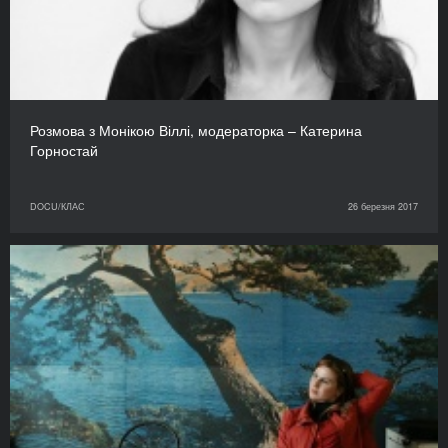
Розмова з Монікою Віллі, модераторка – Катерина
Горностай
DOCU/КЛАС
26 березня 2017