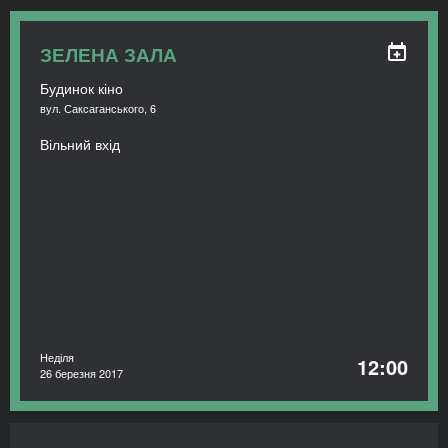
ЗЕЛЕНА ЗАЛА
Будинок кіно
вул. Саксаганського, 6
Вільний вхід
Неділя
12:00
26 березня 2017