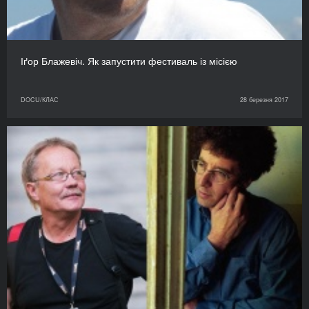
Іґор Блажевіч. Як запустити фестиваль із місією
DOCU/КЛАС
28 березня 2017