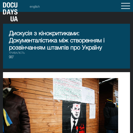
english
Дискусія з кінокритиками:
Документалістика між створенням і
розвінчанням штампів про Україну
ТРИВАЛІСТЬ
90’