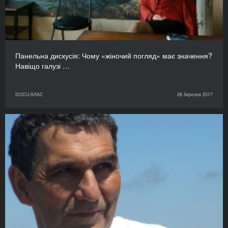
Панельна дискусія: Чому «жіночий погляд» має значення?
Навіщо галузі …
DOCU/КЛАС
26 березня 2017