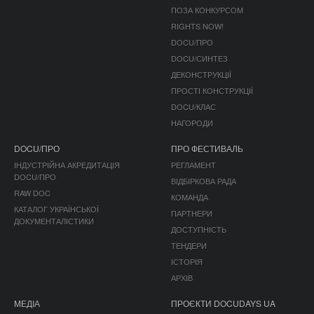
ПОЗА КОНКУРСОМ
RIGHTS NOW!
DOCU/ПРО
DOCU/СИНТЕЗ
ДЕКОНСТРУКЦІЇ
ПРОСТІ КОНСТРУКЦІЇ
DOCU/КЛАС
НАГОРОДИ
DOCU/ПРО
ПРО ФЕСТИВАЛЬ
ІНДУСТРІЙНА АКРЕДИТАЦІЯ
РЕГЛАМЕНТ
DOCU/ПРО
ВІДБІРКОВА РАДА
RAW DOC
КОМАНДА
КАТАЛОГ УКРАЇНСЬКОЇ
ПАРТНЕРИ
ДОКУМЕНТАЛІСТИКИ
ДОСТУПНІСТЬ
ТЕНДЕРИ
ІСТОРІЯ
АРХІВ
МЕДІА
ПРОЄКТИ DOCUDAYS UA