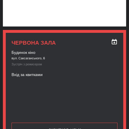
ЧЕРВОНА ЗАЛА
Будинок кіно
вул. Саксаганського, 6
Зустріч з режисером
Вхід за квитками