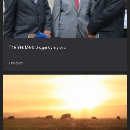
The Yes Men: Згодні бунтують
4 ГРАДУСИ