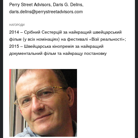
Perry Street Advisors, Daris G. Delins,
daris.delins@perrystreetadvisors.com
НАГОРОДИ
2014 – Срібний Сестерцій за найкращий швейцарський
фільм (у всіх номінаціях) на фестивалі «Візії реальності»;
2015 – Швейцарська кінопремія за найкращий
документальний фільм та найкращу постановку