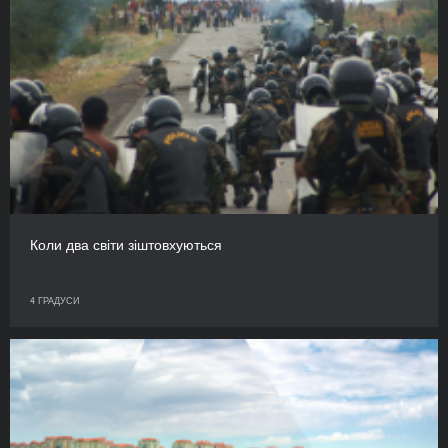
Коли два світи зіштовхуються
4 ГРАДУСИ