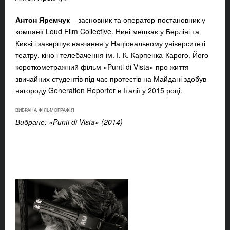
Антон Яремчук
– засновник та оператор-постановник у
компанії Loud Film Collective. Нині мешкає у Берліні та
Києві і завершує навчання у Національному університеті
театру, кіно і телебачення ім. І. К. Карпенка-Карого. Його
короткометражний фільм «Punti di Vista» про життя
звичайних студентів під час протестів на Майдані здобув
нагороду Generation Reporter в Італії у 2015 році.
ВИБРАНА ФІЛЬМОГРАФІЯ
Вибране: «Punti di Vista» (2014)