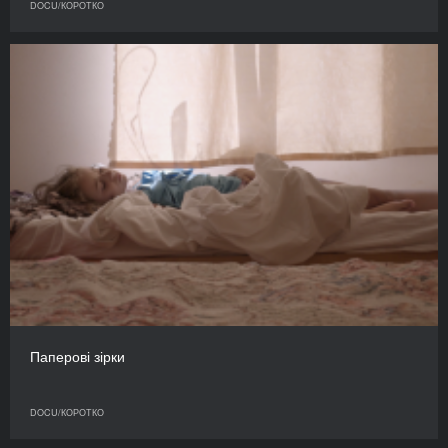
DOCU/КОРОТКО
Паперові зірки
DOCU/КОРОТКО