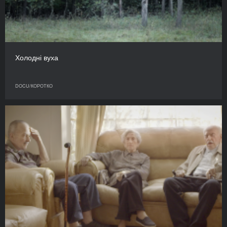
Холодні вуха
DOCU/КОРОТКО