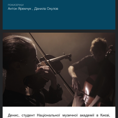
РЕЖИСЕР(К)И
Антон Яремчук , Данила Окулов
Денис, студент Національної музичної академії в Києві,