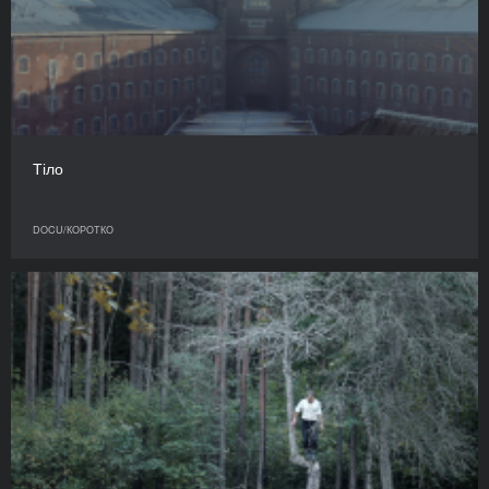
Тіло
DOCU/КОРОТКО