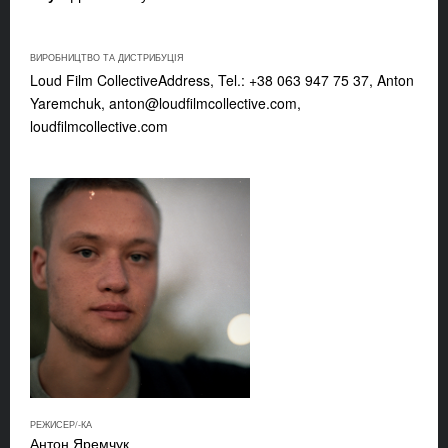
ВИРОБНИЦТВО ТА ДИСТРИБУЦІЯ
Loud Film CollectiveAddress, Tel.: +38 063 947 75 37, Anton
Yaremchuk,
anton@loudfilmcollective.com
,
loudfilmcollective.com
РЕЖИСЕР/-КА
Антон Яремчук