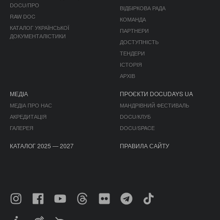
DOCU/ПРО
ВІДБІРКОВА РАДА
RAW DOC
КОМАНДА
КАТАЛОГ УКРАЇНСЬКОЇ
ПАРТНЕРИ
ДОКУМЕНТАЛІСТИКИ
ДОСТУПНІСТЬ
ТЕНДЕРИ
ІСТОРІЯ
АРХІВ
МЕДІА
ПРОЄКТИ DOCUDAYS UA
МЕДІА ПРО НАС
МАНДРІВНИЙ ФЕСТИВАЛЬ
АКРЕДИТАЦІЯ
DOCU/КЛУБ
ГАЛЕРЕЯ
DOCU/SPACE
КАТАЛОГ 2025 — 2027
ПРАВИЛА САЙТУ