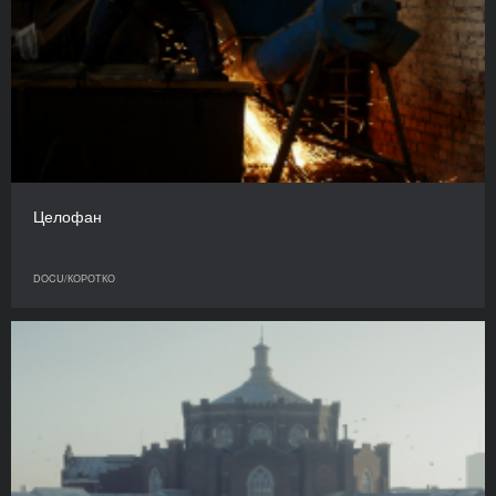
Целофан
DOCU/КОРОТКО