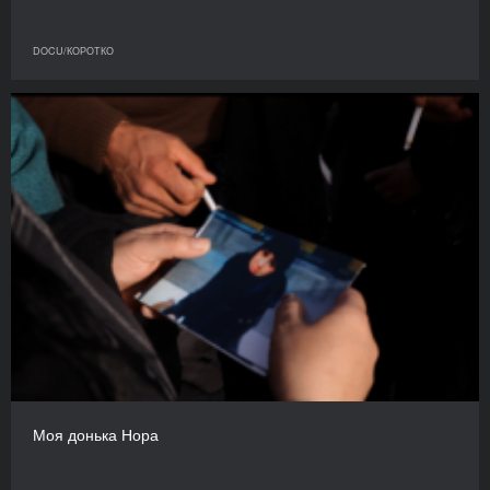
DOCU/КОРОТКО
Моя донька Нора