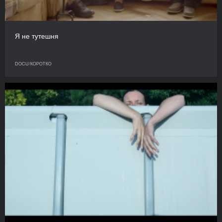
Я не тутешня
DOCU/КОРОТКО