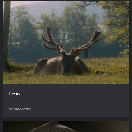
Пульс
DOCU/КОРОТКО