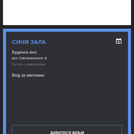
СИНЯ ЗАЛА
Будинок кіно
вул. Саксаганського, 6
Зустріч з режисерами
Вхід за квитками
ДИВИТИСЯ ФІЛЬМ