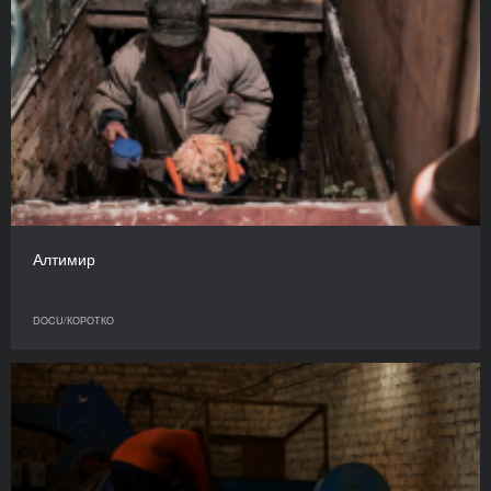
Алтимир
DOCU/КОРОТКО