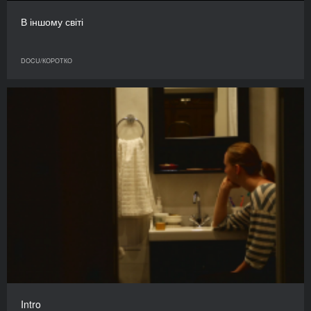
В іншому світі
DOCU/КОРОТКО
Intro