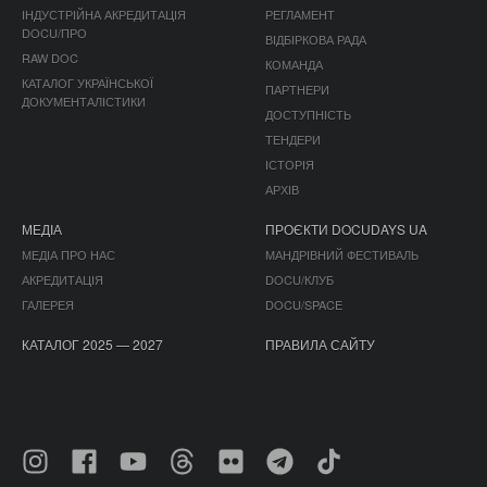
ІНДУСТРІЙНА АКРЕДИТАЦІЯ
РЕГЛАМЕНТ
DOCU/ПРО
ВІДБІРКОВА РАДА
RAW DOC
КОМАНДА
КАТАЛОГ УКРАЇНСЬКОЇ
ПАРТНЕРИ
ДОКУМЕНТАЛІСТИКИ
ДОСТУПНІСТЬ
ТЕНДЕРИ
ІСТОРІЯ
АРХІВ
МЕДІА
ПРОЄКТИ DOCUDAYS UA
МЕДІА ПРО НАС
МАНДРІВНИЙ ФЕСТИВАЛЬ
АКРЕДИТАЦІЯ
DOCU/КЛУБ
ГАЛЕРЕЯ
DOCU/SPACE
КАТАЛОГ 2025 — 2027
ПРАВИЛА САЙТУ