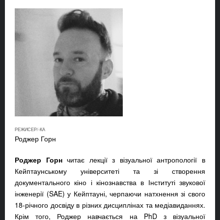
РЕЖИСЕР/-КА
Роджер Горн
Роджер Горн
читає лекції з візуальної антропології в
Кейптаунському університеті та зі створення
документального кіно і кінознавства в Інституті звукової
інженерії (SAE) у Кейптауні, черпаючи натхнення зі свого
18-річного досвіду в різних дисциплінах та медіавиданнях.
Крім того, Роджер навчається на PhD з візуальної