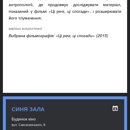
антропології, де продовжує досліджувати матеріал,
показаний у фільмі «Ці речі, ці спогади», і розширювати
його тлумачення.
ВИБРАНА ФІЛЬМОГРАФІЯ
Вибрана фільмографія: «Ці речі, ці спогади» (2015)
СИНЯ ЗАЛА
Будинок кіно
вул. Саксаганського, 6