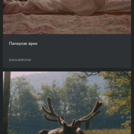
Паперові зірки
DOCU/КОРОТКО