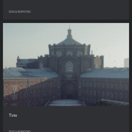
DOCU/КОРОТКО
Тіло
DOCU/КОРОТКО