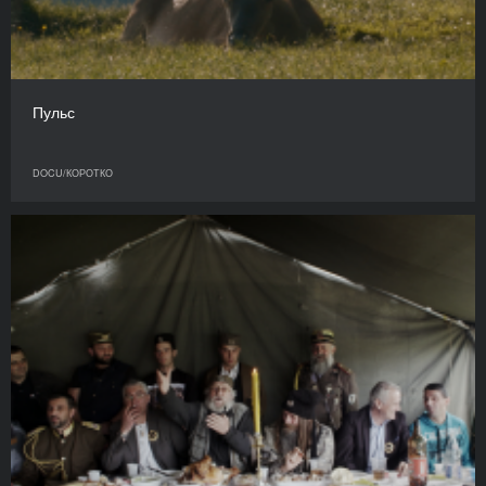
Пульс
DOCU/КОРОТКО