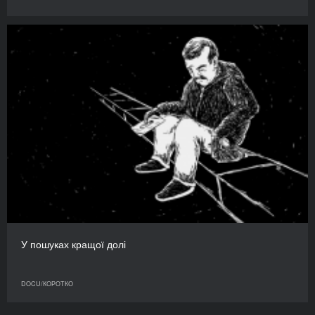
У пошуках кращої долі
DOCU/КОРОТКО