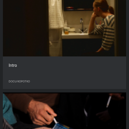
Intro
DOCU/КОРОТКО