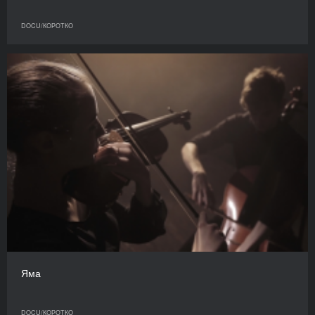
DOCU/КОРОТКО
Яма
DOCU/КОРОТКО