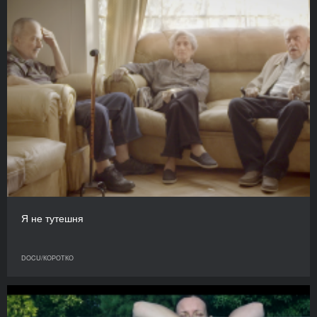
Я не тутешня
DOCU/КОРОТКО