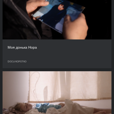
Моя донька Нора
DOCU/КОРОТКО