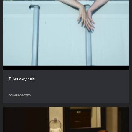
В іншому світі
DOCU/КОРОТКО