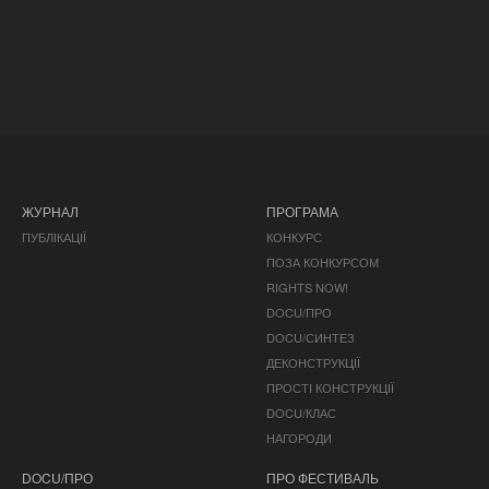
ЖУРНАЛ
ПРОГРАМА
ПУБЛІКАЦІЇ
КОНКУРС
ПОЗА КОНКУРСОМ
RIGHTS NOW!
DOCU/ПРО
DOCU/СИНТЕЗ
ДЕКОНСТРУКЦІЇ
ПРОСТІ КОНСТРУКЦІЇ
DOCU/КЛАС
НАГОРОДИ
DOCU/ПРО
ПРО ФЕСТИВАЛЬ