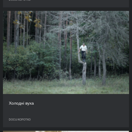
Холодні вуха
DOCU/КОРОТКО