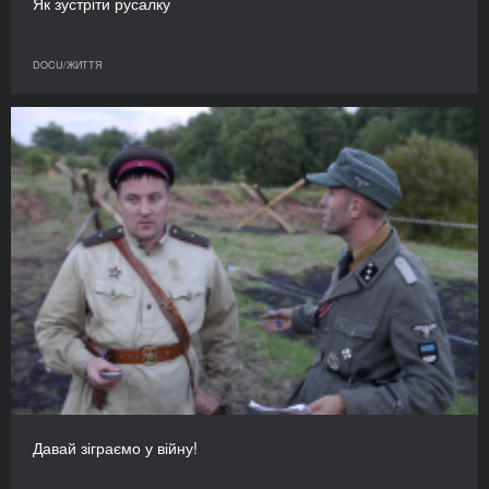
Як зустріти русалку
DOCU/ЖИТТЯ
Давай зіграємо у війну!