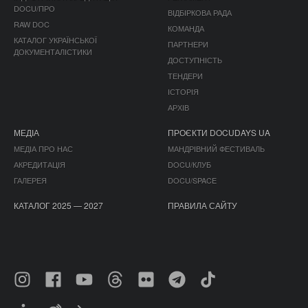
DOCU/ПРО
ВІДБІРКОВА РАДА
RAW DOC
КОМАНДА
КАТАЛОГ УКРАЇНСЬКОЇ
ПАРТНЕРИ
ДОКУМЕНТАЛІСТИКИ
ДОСТУПНІСТЬ
ТЕНДЕРИ
ІСТОРІЯ
АРХІВ
МЕДІА
ПРОЄКТИ DOCUDAYS UA
МЕДІА ПРО НАС
МАНДРІВНИЙ ФЕСТИВАЛЬ
АКРЕДИТАЦІЯ
DOCU/КЛУБ
ГАЛЕРЕЯ
DOCU/SPACE
КАТАЛОГ 2025 — 2027
ПРАВИЛА САЙТУ