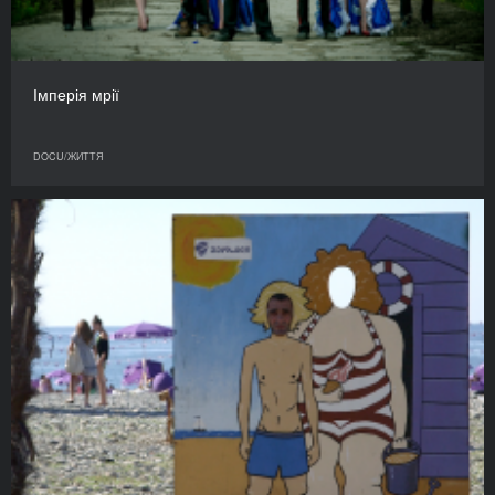
Імперія мрії
DOCU/ЖИТТЯ