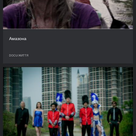
Амазона
DOCU/ЖИТТЯ