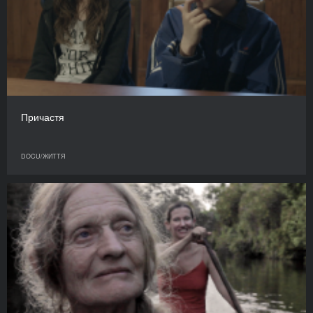
Причастя
DOCU/ЖИТТЯ