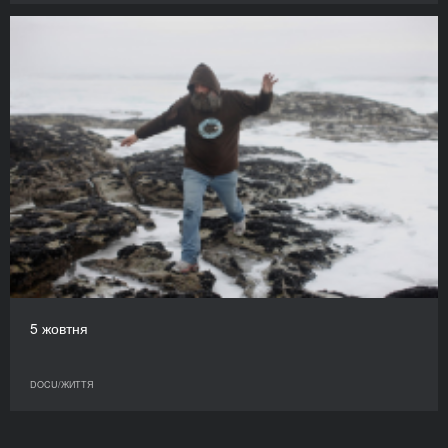
5 жовтня
DOCU/ЖИТТЯ