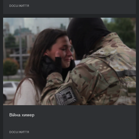
DOCU/ЖИТТЯ
Війна химер
DOCU/ЖИТТЯ