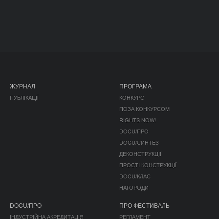
ЖУРНАЛ
ПРОГРАМА
ПУБЛІКАЦІЇ
КОНКУРС
ПОЗА КОНКУРСОМ
RIGHTS NOW!
DOCU/ПРО
DOCU/СИНТЕЗ
ДЕКОНСТРУКЦІЇ
ПРОСТІ КОНСТРУКЦІЇ
DOCU/КЛАС
НАГОРОДИ
DOCU/ПРО
ПРО ФЕСТИВАЛЬ
ІНДУСТРІЙНА АКРЕДИТАЦІЯ
РЕГЛАМЕНТ