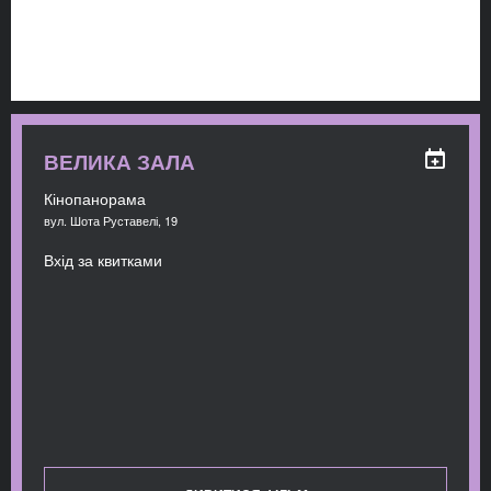
ВЕЛИКА ЗАЛА
Кінопанорама
вул. Шота Руставелі, 19
Вхід за квитками