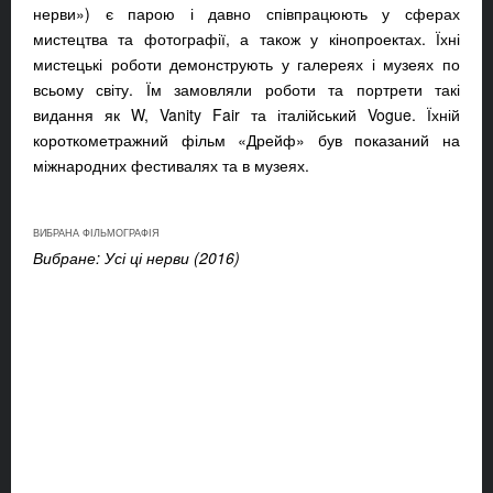
нерви») є парою і давно співпрацюють у сферах
мистецтва та фотографії, а також у кінопроектах. Їхні
мистецькі роботи демонструють у галереях і музеях по
всьому світу. Їм замовляли роботи та портрети такі
видання як W, Vanity Fair та італійський Vogue. Їхній
короткометражний фільм «Дрейф» був показаний на
міжнародних фестивалях та в музеях.
ВИБРАНА ФІЛЬМОГРАФІЯ
Вибране: Усі ці нерви (2016)