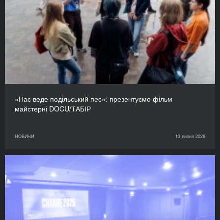
«Нас веде подільський пес»: презентуємо фільм
майстерні DOCU/ТАБІР
НОВИНИ
13 липня 2026