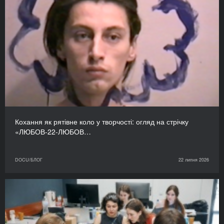
Кохання як рятівне коло у творчості: огляд на стрічку
«ЛЮБОВ-22-ЛЮБОВ…
DOCU/БЛОГ
22 липня 2026