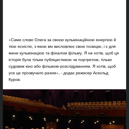
«Саме слово Олега за своєю кульмінаційною енергією й
тією ясністю, з якою він висловлює свою позицію, і є для
мене кульмінацією та фіналом фільму. Я не хотів, щоб ця
історія була тільки публіцистикою чи портретом, тільки
судовим кіно або фільмом-розслідуванням. Я хотів, щоб
усе це прозвучало разом», - додає режисер Аскольд
Куров.