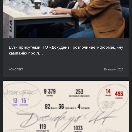
Бути присутніми: ГО «Докудейз» розпочинає інформаційну
кампанію про л…
КОНСПЕКТ
29 червня 2026