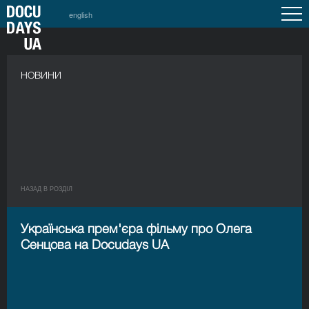
english
НОВИНИ
НАЗАД В РОЗДIЛ
Українська прем'єра фільму про Олега
Сенцова на Docudays UA