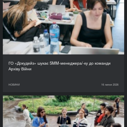
ГО «Докудейз» шукає SMM-менеджера/-ку до команди
Архіву Війни
НОВИНИ
16 липня 2026