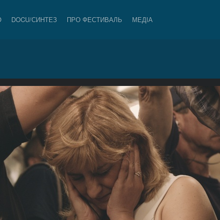
О
DOCU/СИНТЕЗ
ПРО ФЕСТИВАЛЬ
МЕДІА