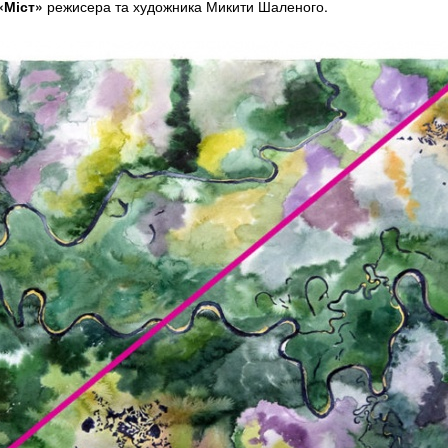
«Міст»
режисера та художника Микити Шаленого.