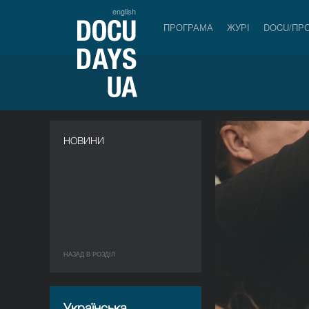
english
ПРОГРАМА
ЖУРІ
DOCU/ПР
НОВИНИ
НАЗАД В РОЗДIЛ
Українська