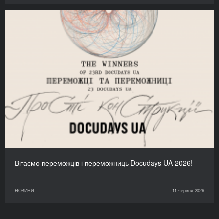
Вітаємо переможців і переможниць Docudays UA-2026!
НОВИНИ
11 червня 2026