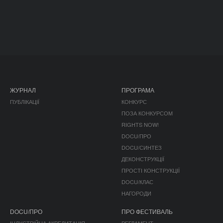
ЖУРНАЛ
ПРОГРАМА
ПУБЛІКАЦІЇ
КОНКУРС
ПОЗА КОНКУРСОМ
RIGHTS NOW!
DOCU/ПРО
DOCU/СИНТЕЗ
ДЕКОНСТРУКЦІЇ
ПРОСТІ КОНСТРУКЦІЇ
DOCU/КЛАС
НАГОРОДИ
DOCU/ПРО
ПРО ФЕСТИВАЛЬ
ІНДУСТРІЙНА АКРЕДИТАЦІЯ
РЕГЛАМЕНТ