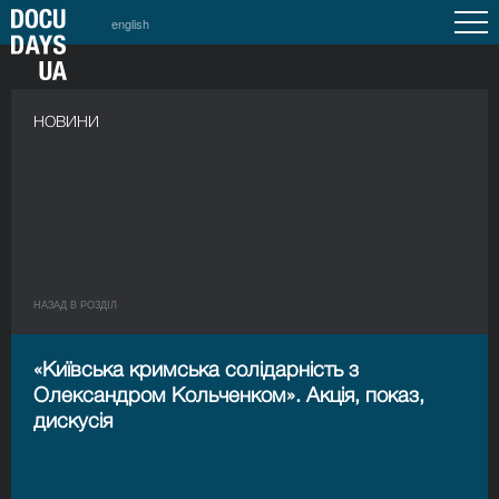
english
НОВИНИ
НАЗАД В РОЗДIЛ
«Київська кримська солідарність з
Олександром Кольченком». Акція, показ,
дискусія