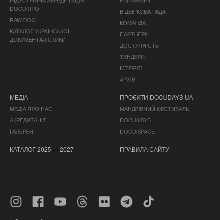
DOCU/ПРО
ВІДБІРКОВА РАДА
RAW DOC
КОМАНДА
КАТАЛОГ УКРАЇНСЬКОЇ
ПАРТНЕРИ
ДОКУМЕНТАЛІСТИКИ
ДОСТУПНІСТЬ
ТЕНДЕРИ
ІСТОРІЯ
АРХІВ
МЕДІА
ПРОЄКТИ DOCUDAYS UA
МЕДІА ПРО НАС
МАНДРІВНИЙ ФЕСТИВАЛЬ
АКРЕДИТАЦІЯ
DOCU/КЛУБ
ГАЛЕРЕЯ
DOCU/SPACE
КАТАЛОГ 2025 — 2027
ПРАВИЛА САЙТУ