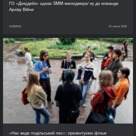
ГО «Докудейз» шукає SMM-менеджера/-ку до команди
Архіву Війни
НОВИНИ
16 липня 2026
«Нас веде подільський пес»: презентуємо фільм