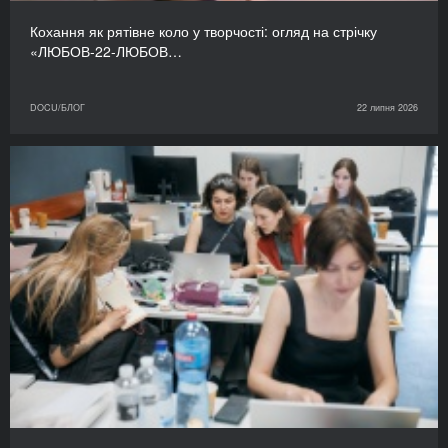
Кохання як рятівне коло у творчості: огляд на стрічку
«ЛЮБОВ-22-ЛЮБОВ…
DOCU/БЛОГ
22 липня 2026