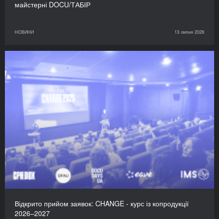
майстерні DOCU/ТАБІР
НОВИНИ
13 липня 2026
Відкрито прийом заявок: CHANGE - курс із копродукції
2026–2027