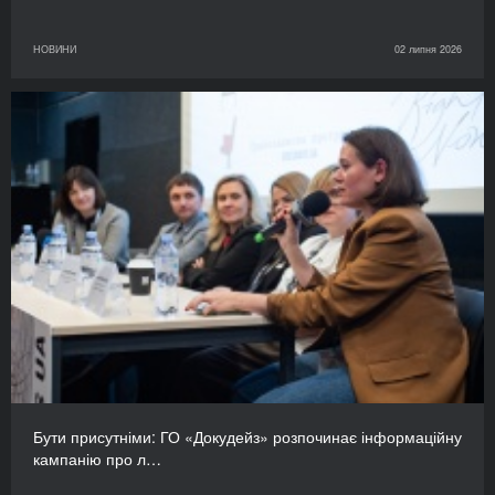
НОВИНИ
02 липня 2026
Бути присутніми: ГО «Докудейз» розпочинає інформаційну
кампанію про л…