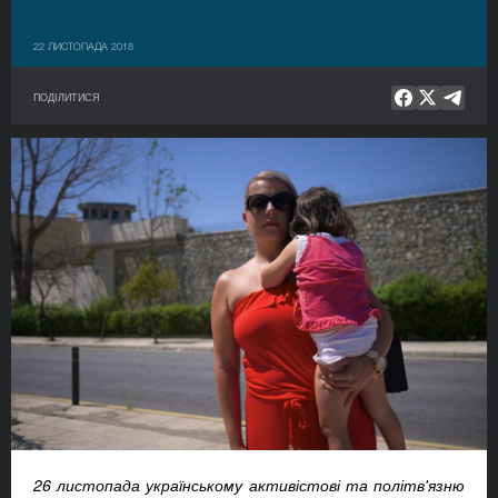
22 ЛИСТОПАДА 2018
ПОДІЛИТИСЯ
26 листопада українському активістові та політв'язню