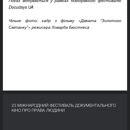
Показ відбувається у рамках Мандрівного фестивалю
Docudays UA
Чільне фото: кадр з фільму «Дівчата “Золотого
Світанку”» режисера Ховарда Бюстнеса
23 МІЖНАРОДНИЙ ФЕСТИВАЛЬ ДОКУМЕНТАЛЬНОГО
КІНО ПРО ПРАВА ЛЮДИНИ