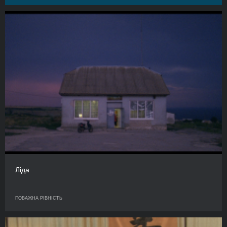
Ліда
ПОВАЖНА РІВНІСТЬ