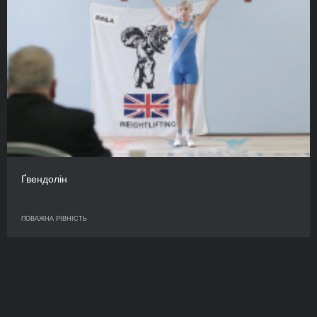
Ґвендолін
ПОВАЖНА РІВНІСТЬ