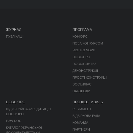
ЖУРНАЛ
ПРОГРАМА
ПУБЛІКАЦІЇ
КОНКУРС
ПОЗА КОНКУРСОМ
RIGHTS NOW!
DOCU/ПРО
DOCU/СИНТЕЗ
ДЕКОНСТРУКЦІЇ
ПРОСТІ КОНСТРУКЦІЇ
DOCU/КЛАС
НАГОРОДИ
DOCU/ПРО
ПРО ФЕСТИВАЛЬ
ІНДУСТРІЙНА АКРЕДИТАЦІЯ
РЕГЛАМЕНТ
DOCU/ПРО
ВІДБІРКОВА РАДА
RAW DOC
КОМАНДА
КАТАЛОГ УКРАЇНСЬКОЇ
ПАРТНЕРИ
ДОКУМЕНТАЛІСТИКИ