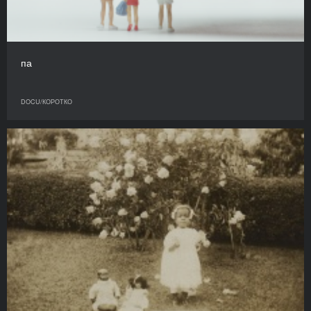
па
DOCU/КОРОТКО