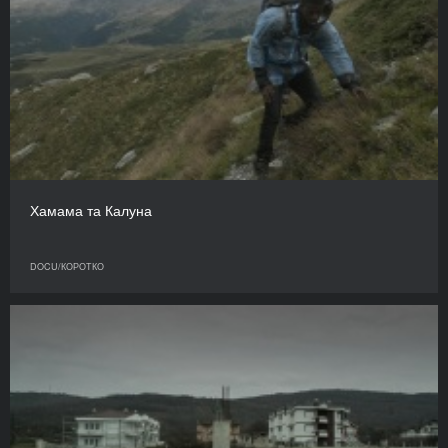
Хамама та Калуна
DOCU/КОРОТКО