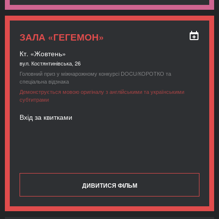
ЗАЛА «ГЕГЕМОН»
Кт. «Жовтень»
вул. Костянтинівська, 26
Головний приз у міжнарожному конкурсі DOCU/КОРОТКО та
спеціальна відзнака
Демонструється мовою оригіналу з англійськими та українськими
субтитрами
Вхід за квитками
ДИВИТИСЯ ФІЛЬМ