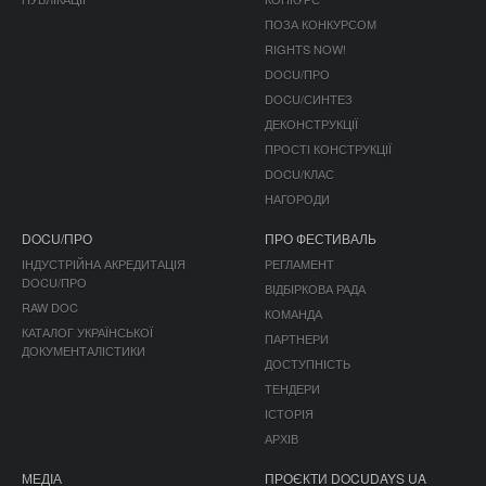
ПОЗА КОНКУРСОМ
RIGHTS NOW!
DOCU/ПРО
DOCU/СИНТЕЗ
ДЕКОНСТРУКЦІЇ
ПРОСТІ КОНСТРУКЦІЇ
DOCU/КЛАС
НАГОРОДИ
DOCU/ПРО
ПРО ФЕСТИВАЛЬ
ІНДУСТРІЙНА АКРЕДИТАЦІЯ
РЕГЛАМЕНТ
DOCU/ПРО
ВІДБІРКОВА РАДА
RAW DOC
КОМАНДА
КАТАЛОГ УКРАЇНСЬКОЇ
ПАРТНЕРИ
ДОКУМЕНТАЛІСТИКИ
ДОСТУПНІСТЬ
ТЕНДЕРИ
ІСТОРІЯ
АРХІВ
МЕДІА
ПРОЄКТИ DOCUDAYS UA