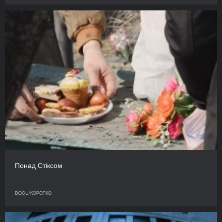
Понад Стіксом
DOCU/КОРОТКО