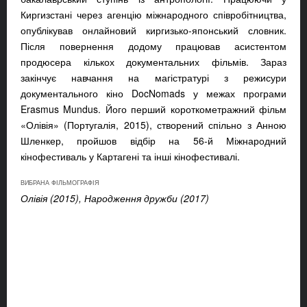
Киргизстані через агенцію міжнародного співробітництва,
опублікував онлайновий киргизько-японський словник.
Після повернення додому працював асистентом
продюсера кількох документальних фільмів. Зараз
закінчує навчання на магістратурі з режисури
документального кіно DocNomads у межах програми
Erasmus Mundus. Його перший короткометражний фільм
«Олівія» (Португалія, 2015), створений спільно з Анною
Шленкер, пройшов відбір на 56-й Міжнародний
кінофестиваль у Картагені та інші кінофестивалі.
ВИБРАНА ФІЛЬМОГРАФІЯ
Олівія (2015), Народження дружби (2017)