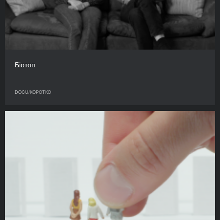
Біотоп
DOCU/КОРОТКО