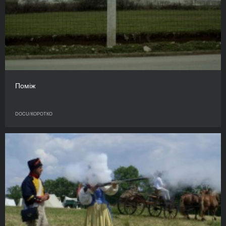
Поміж
DOCU/КОРОТКО