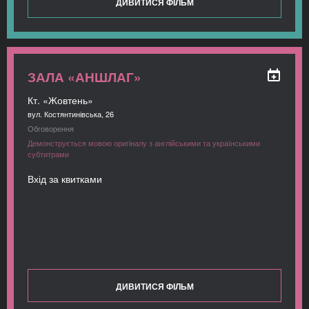
ДИВИТИСЯ ФІЛЬМ
ЗАЛА «АНШЛАГ»
Кт. «Жовтень»
вул. Костянтинівська, 26
Обговорення
Демонструється мовою оригіналу з англійськими та українськими
субтитрами
Вхід за квитками
ДИВИТИСЯ ФІЛЬМ