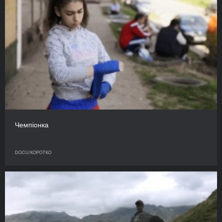
Чемпіонка
DOCU/КОРОТКО