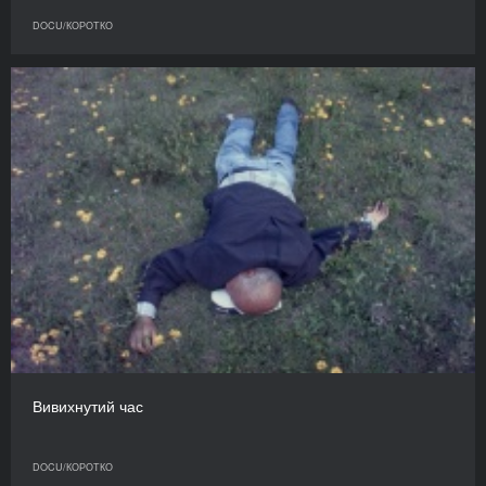
DOCU/КОРОТКО
Вивихнутий час
DOCU/КОРОТКО