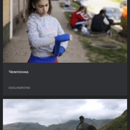
Чемпіонка
DOCU/КОРОТКО