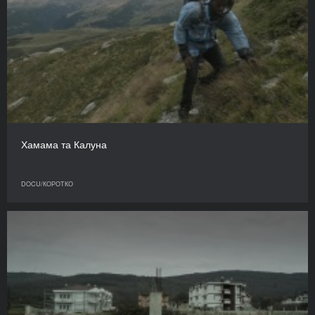
Хамама та Калуна
DOCU/КОРОТКО