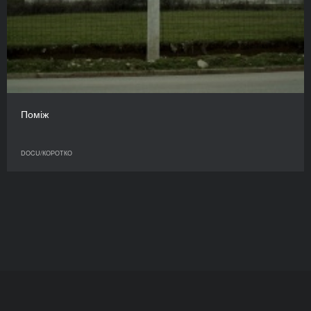
Поміж
DOCU/КОРОТКО