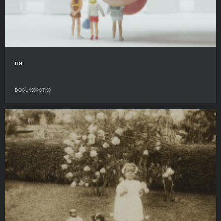
па
DOCU/КОРОТКО