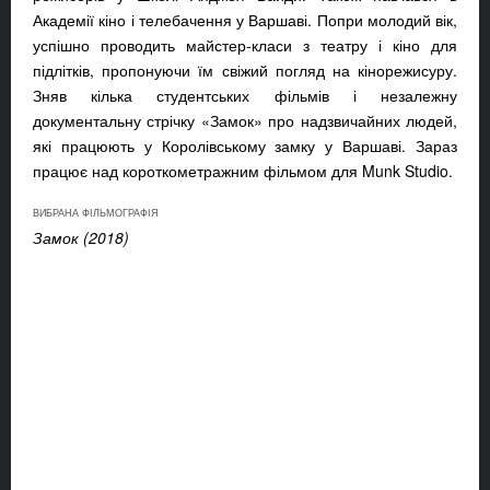
Академії кіно і телебачення у Варшаві. Попри молодий вік,
успішно проводить майстер-класи з театру і кіно для
підлітків, пропонуючи їм свіжий погляд на кінорежисуру.
Зняв кілька студентських фільмів і незалежну
документальну стрічку «Замок» про надзвичайних людей,
які працюють у Королівському замку у Варшаві. Зараз
працює над короткометражним фільмом для Munk Studio.
ВИБРАНА ФІЛЬМОГРАФІЯ
Замок (2018)