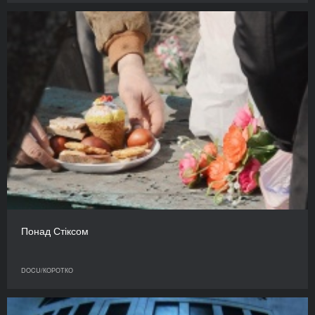
Понад Стіксом
DOCU/КОРОТКО