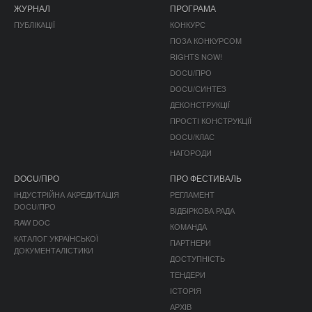
ЖУРНАЛ
ПРОГРАМА
ПУБЛІКАЦІЇ
КОНКУРС
ПОЗА КОНКУРСОМ
RIGHTS NOW!
DOCU/ПРО
DOCU/СИНТЕЗ
ДЕКОНСТРУКЦІЇ
ПРОСТІ КОНСТРУКЦІЇ
DOCU/КЛАС
НАГОРОДИ
DOCU/ПРО
ПРО ФЕСТИВАЛЬ
ІНДУСТРІЙНА АКРЕДИТАЦІЯ
РЕГЛАМЕНТ
DOCU/ПРО
ВІДБІРКОВА РАДА
RAW DOC
КОМАНДА
КАТАЛОГ УКРАЇНСЬКОЇ
ПАРТНЕРИ
ДОКУМЕНТАЛІСТИКИ
ДОСТУПНІСТЬ
ТЕНДЕРИ
ІСТОРІЯ
АРХІВ