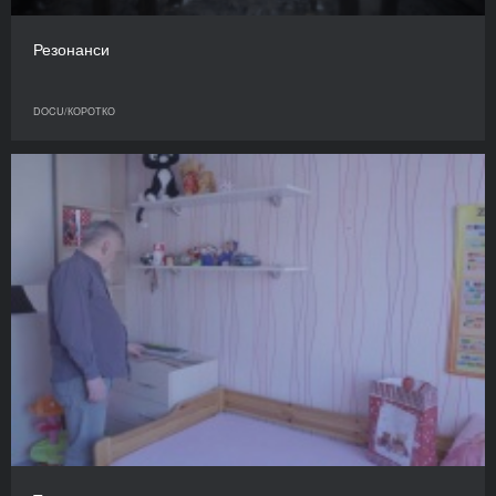
Резонанси
DOCU/КОРОТКО