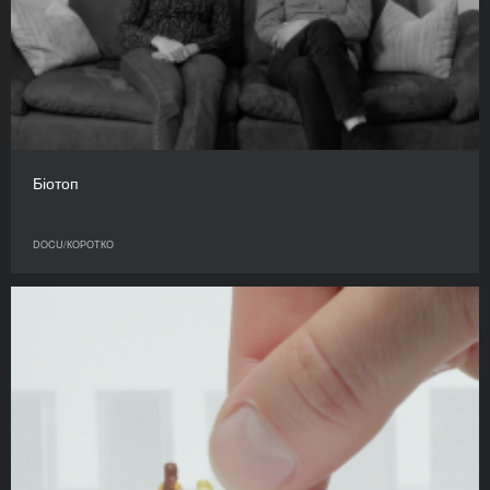
Біотоп
DOCU/КОРОТКО