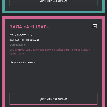
ДИВИТИСЯ ФІЛЬМ
ЗАЛА «АНШЛАГ»
Кт. «Жовтень»
вул. Костянтинівська, 26
Обговорення
Демонструється мовою оригіналу з англійськими та українськими
субтитрами
Вхід за квитками
ДИВИТИСЯ ФІЛЬМ