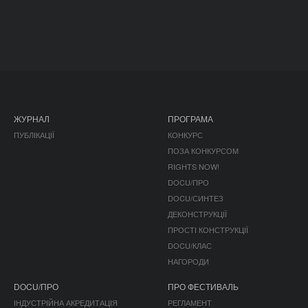
ЖУРНАЛ
ПРОГРАМА
ПУБЛІКАЦІЇ
КОНКУРС
ПОЗА КОНКУРСОМ
RIGHTS NOW!
DOCU/ПРО
DOCU/СИНТЕЗ
ДЕКОНСТРУКЦІЇ
ПРОСТІ КОНСТРУКЦІЇ
DOCU/КЛАС
НАГОРОДИ
DOCU/ПРО
ПРО ФЕСТИВАЛЬ
ІНДУСТРІЙНА АКРЕДИТАЦІЯ
РЕГЛАМЕНТ