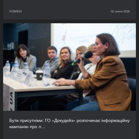
НОВИНИ
02 липня 2026
Бути присутніми: ГО «Докудейз» розпочинає інформаційну
кампанію про л…