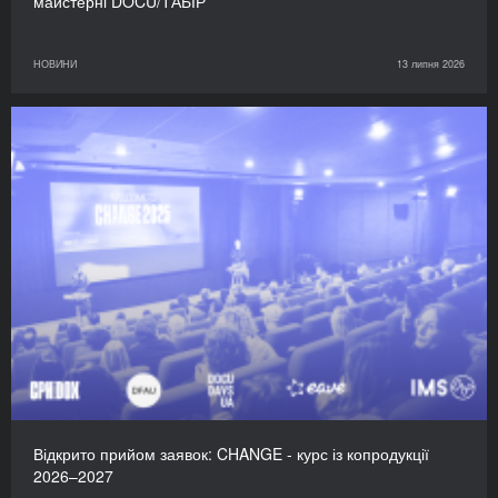
майстерні DOCU/ТАБІР
НОВИНИ
13 липня 2026
Відкрито прийом заявок: CHANGE - курс із копродукції
2026–2027