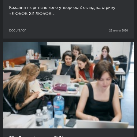
Кохання як рятівне коло у творчості: огляд на стрічку
«ЛЮБОВ-22-ЛЮБОВ…
DOCU/БЛОГ
22 липня 2026