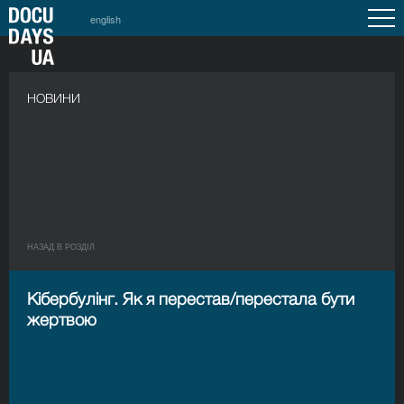
english
НОВИНИ
НАЗАД В РОЗДIЛ
Кібербулінг. Як я перестав/перестала бути
жертвою