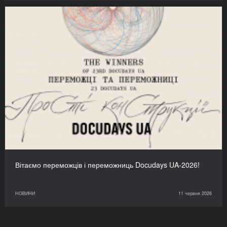
Вітаємо переможців і переможниць Docudays UA-2026!
НОВИНИ
11 червня 2026