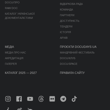
DOCU/ПРО
ВІДБІРКОВА РАДА
RAW DOC
КОМАНДА
КАТАЛОГ УКРАЇНСЬКОЇ
ПАРТНЕРИ
ДОКУМЕНТАЛІСТИКИ
ДОСТУПНІСТЬ
ТЕНДЕРИ
ІСТОРІЯ
АРХІВ
МЕДІА
ПРОЄКТИ DOCUDAYS UA
МЕДІА ПРО НАС
МАНДРІВНИЙ ФЕСТИВАЛЬ
АКРЕДИТАЦІЯ
DOCU/КЛУБ
ГАЛЕРЕЯ
DOCU/SPACE
КАТАЛОГ 2025 — 2027
ПРАВИЛА САЙТУ