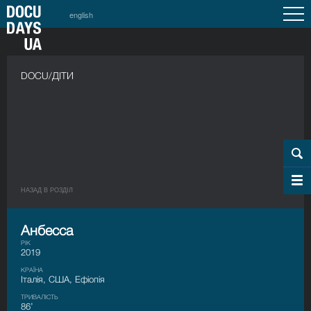
english
DOCU/ДІТИ
НАЗАД В РОЗДIЛ
Анбесса
РІК
2019
КРАЇНА
Італія, США, Ефіопія
ТРИВАЛІСТЬ
86’