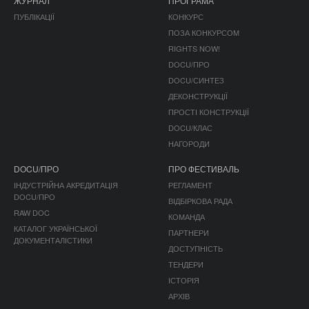
ЖУРНАЛ
ПРОГРАМА
ПУБЛІКАЦІЇ
КОНКУРС
ПОЗА КОНКУРСОМ
RIGHTS NOW!
DOCU/ПРО
DOCU/СИНТЕЗ
ДЕКОНСТРУКЦІЇ
ПРОСТІ КОНСТРУКЦІЇ
DOCU/КЛАС
НАГОРОДИ
DOCU/ПРО
ПРО ФЕСТИВАЛЬ
ІНДУСТРІЙНА АКРЕДИТАЦІЯ
РЕГЛАМЕНТ
DOCU/ПРО
ВІДБІРКОВА РАДА
RAW DOC
КОМАНДА
КАТАЛОГ УКРАЇНСЬКОЇ
ПАРТНЕРИ
ДОКУМЕНТАЛІСТИКИ
ДОСТУПНІСТЬ
ТЕНДЕРИ
ІСТОРІЯ
АРХІВ