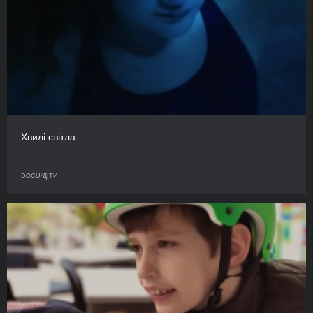
Хвилі світла
DOCU/ДІТИ