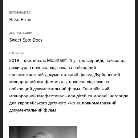
ВИРОБНИЦТВО
Rake Films
ДИСТРИБ'ЮЦІЯ:
Sweet Spot Docs
НАГОРОДИ
2019 – фестиваль Mountainfilm у Телльюрайді, найкраща
режисура і почесна відзнака за найкращий
повнометражний документальний фільм; Дурбанський
міжнародний кінофестиваль, почесна відзнака за
найкращий документальний фільм; Олімпійський
міжнародний кінофестиваль для дітей та молоді, нагорода
для європейського дитячого кіно за повнометражний
документальний фільм