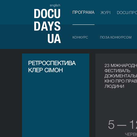
english
ПРОГРАМА
ЖУРІ
DOCU/ПР
КОНКУРС
ПОЗА КОНКУРСОМ
РЕТРОСПЕКТИВА
23 МІЖНАРОД
КЛЕР СІМОН
ФЕСТИВАЛЬ
ДОКУМЕНТАЛЬ
КІНО ПРО ПРА
ЛЮДИНИ
5 — 
ЧЕРВ