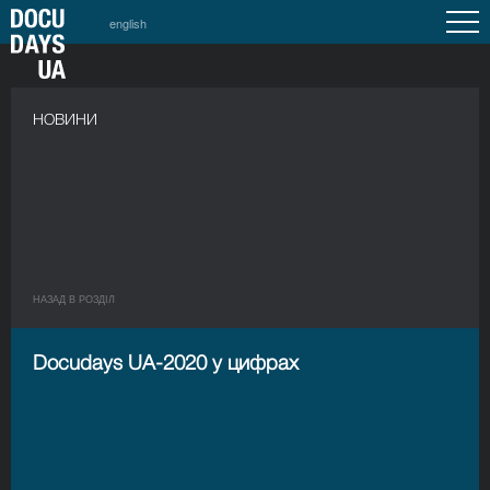
english
НОВИНИ
НАЗАД В РОЗДIЛ
Docudays UA-2020 у цифрах