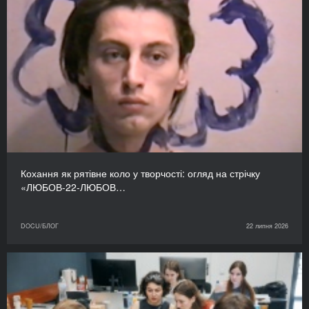
Кохання як рятівне коло у творчості: огляд на стрічку
«ЛЮБОВ-22-ЛЮБОВ…
DOCU/БЛОГ
22 липня 2026