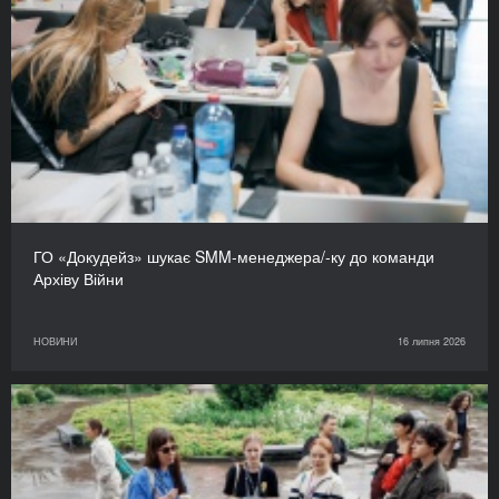
ГО «Докудейз» шукає SMM-менеджера/-ку до команди
Архіву Війни
НОВИНИ
16 липня 2026