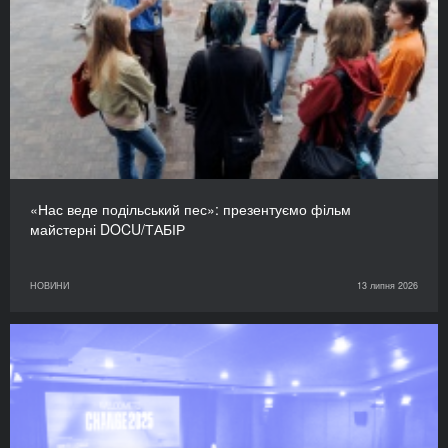
«Нас веде подільський пес»: презентуємо фільм
майстерні DOCU/ТАБІР
НОВИНИ
13 липня 2026