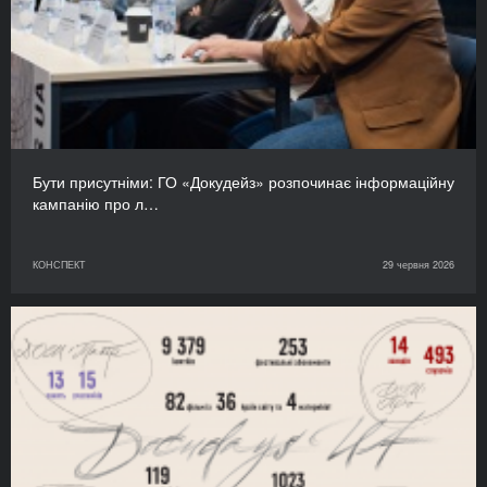
Бути присутніми: ГО «Докудейз» розпочинає інформаційну
кампанію про л…
КОНСПЕКТ
29 червня 2026